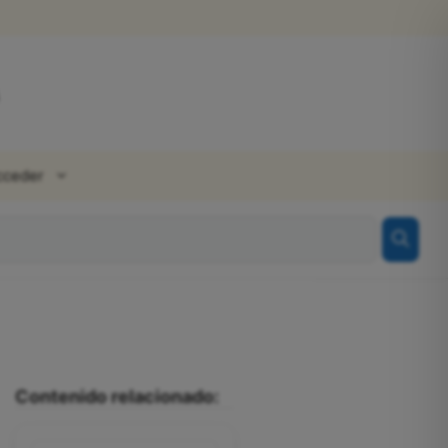
cceder
Contenido relacionado: