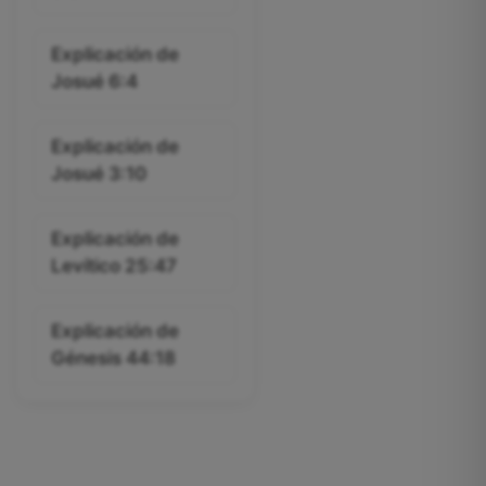
Explicación de
Josué 6:4
Explicación de
Josué 3:10
Explicación de
Levítico 25:47
Explicación de
Génesis 44:18