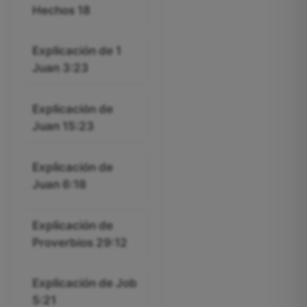
Hechos 18
Explicación de 1
Juan 3:23
Explicación de
Juan 15:23
Explicación de
Juan 6:18
Explicación de
Proverbios 29:12
Explicación de Job
5:21