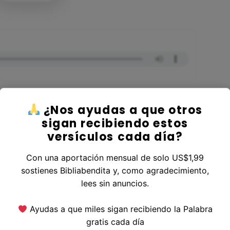
¿Nos ayudas a que otros
sigan recibiendo estos
versículos cada día?
 al Libro Apocalipsis
Con una aportación mensual de solo US$1,99
sostienes Bibliabendita y, como agradecimiento,
lees sin anuncios.
erior
|
Versículo Siguiente
Ayudas a que miles sigan recibiendo la Palabra
gratis cada día