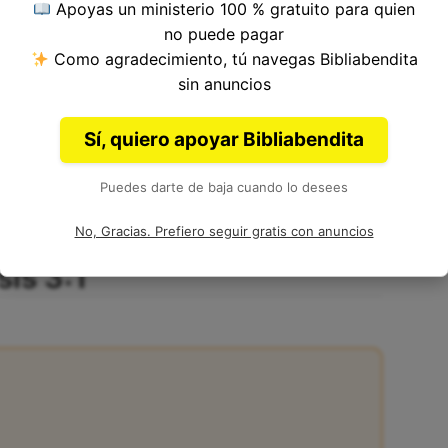
Apoyas un ministerio 100 % gratuito para quien
no puede pagar
Como agradecimiento, tú navegas Bibliabendita
del Versículo 1, Capítulo 3, Libro de Apocalipsis
sin anuncios
a. Autoría: Juan.
Sí, quiero apoyar Bibliabendita
Puedes darte de baja cuando lo desees
No, Gracias. Prefiero seguir gratis con anuncios
sis 3:1