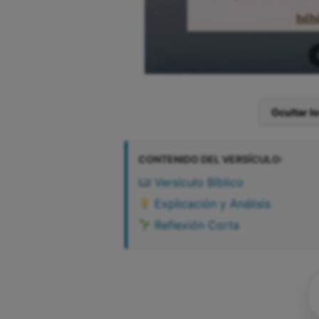
Ocultar l
CONTENIDO DEL VERSÍCULO:
Versículo Bíblico
Explicación y Análisis
Reflexión Corta