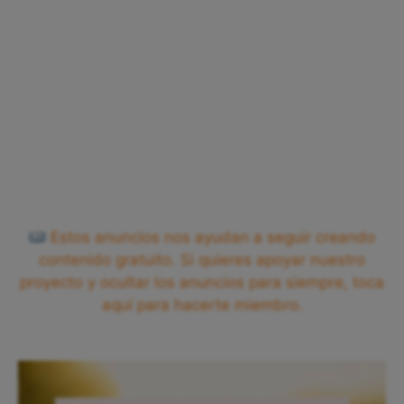
Estos anuncios nos ayudan a seguir creando
contenido gratuito. Si quieres apoyar nuestro
proyecto y ocultar los anuncios para siempre, toca
aquí para hacerte miembro.