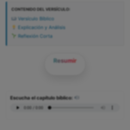
CONTENIDO DEL VERSÍCULO:
Versículo Bíblico
Explicación y Análisis
Reflexión Corta
Resumir
Escucha el capítulo bíblico: