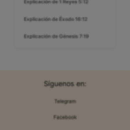
Explicación de 1 Reyes 5:12
Explicación de Éxodo 16:12
Explicación de Génesis 7:19
Síguenos en:
Telegram
Facebook