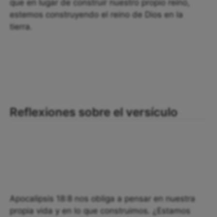
que en lugar de construir nuestro propio reino,
estemos construyendo el reino de Dios en la
tierra.
Reflexiones sobre el versículo
Apocalipsis 18:8 nos obliga a pensar en nuestra
propia vida y en lo que construimos. ¿Estamos