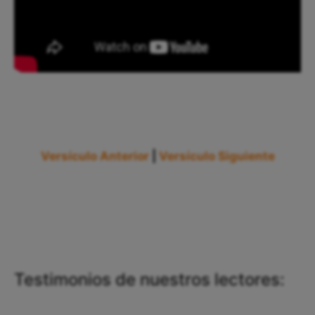
Versículo Anterior
|
Versículo Siguiente
Testimonios de nuestros lectores: