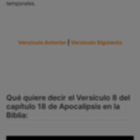
temporales.
Versículo Anterior
|
Versículo Siguiente
Qué quiere decir el Versículo 8 del
capítulo 18 de Apocalipsis en la
Biblia: