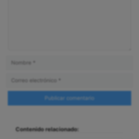
Nombre
Correo
electrónico
Web
Contenido relacionado: