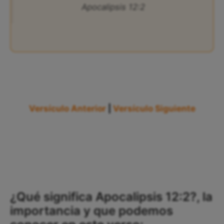
Apocalipsis 12:2
Versículo Anterior
|
Versículo Siguiente
¿Qué significa Apocalipsis 12:2?, la
importancia y que podemos