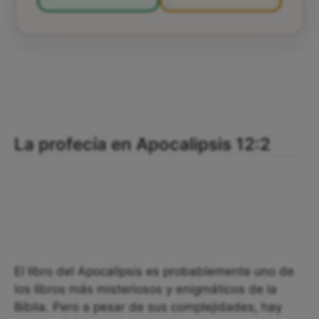
La profecía en Apocalipsis 12:2
El libro del Apocalipsis es probablemente uno de
los libros más misteriosos y enigmáticos de la
Biblia. Pero a pesar de sus complejidades, hay