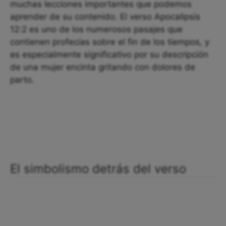
muchas lecciones importantes que podemos
aprender de su contenido. El verso Apocalipsis
12:2 es uno de los numerosos pasajes que
contienen profecías sobre el fin de los tiempos, y
es especialmente significativo por su descripción
de una mujer encinta gritando con dolores de
parto.
El simbolismo detrás del verso