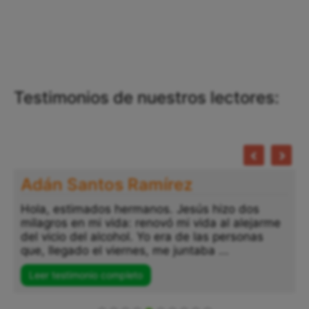
Testimonios de nuestros lectores:
Adán Santos Ramírez
Hola, estimados hermanos. Jesús hizo dos
milagros en mi vida: renovó mi vida al alejarme
del vicio del alcohol. Yo era de las personas
que, llegado el viernes, me juntaba ...
Leer testimonio completo