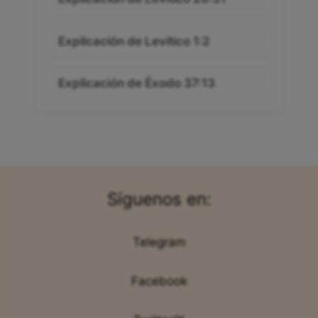
Explicación de Levítico 1:2
Explicación de Éxodo 37:13
Síguenos en:
Telegram
Facebook