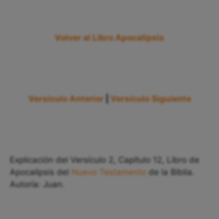
Volver al Libro Apocalipsis
Versículo Anterior
|
Versículo Siguiente
Explicación del Versículo 2, Capítulo 12, Libro de
Apocalipsis del
Nuevo Testamento
de la Biblia.
Autoría: Juan.