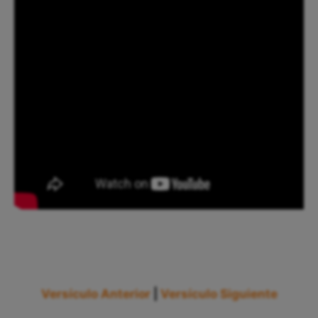
Versículo Anterior
|
Versículo Siguiente