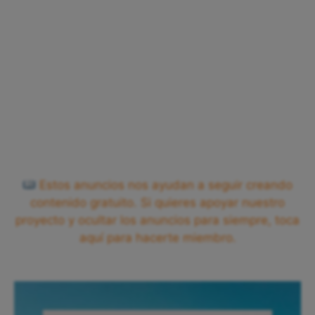
Estos anuncios nos ayudan a seguir creando
contenido gratuito. Si quieres apoyar nuestro
proyecto y ocultar los anuncios para siempre, toca
aquí para hacerte miembro.