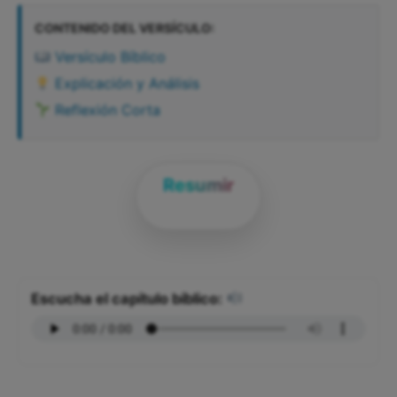
CONTENIDO DEL VERSÍCULO:
Versículo Bíblico
Explicación y Análisis
Reflexión Corta
Resumir
Escucha el capítulo bíblico: