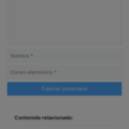
Nombre
Correo
electrónico
Web
Contenido relacionado: