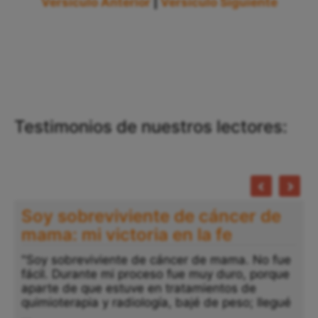
Versículo Anterior
|
Versículo Siguiente
Testimonios de nuestros lectores:
Soy sobreviviente de cáncer de
mama: mi victoria en la fe
"Soy sobreviviente de cáncer de mama. No fue
fácil. Durante mi proceso fue muy duro, porque
aparte de que estuve en tratamientos de
quimioterapia y radiología, bajé de peso; llegué
...