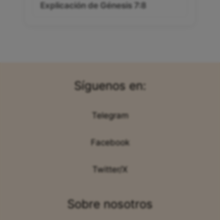
Explicación de Génesis 7:8
Síguenos en:
Telegram
Facebook
Twitter/X
Sobre nosotros