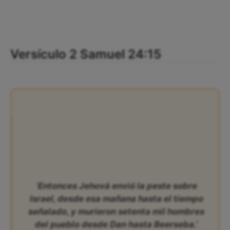
Versículo 2 Samuel 24:15
‘Entonces Jehová envió la peste sobre
Israel, desde esa mañana hasta el tiempo
señalado, y murieron setenta mil hombres
del pueblo desde Dan hasta Beerseba.’