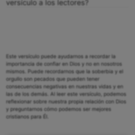
versículo a los lectores?
Este versículo puede ayudarnos a recordar la
importancia de confiar en Dios y no en nosotros
mismos. Puede recordarnos que la soberbia y el
orgullo son pecados que pueden tener
consecuencias negativas en nuestras vidas y en
las de los demás. Al leer este versículo, podemos
reflexionar sobre nuestra propia relación con Dios
y preguntarnos cómo podemos ser mejores
cristianos para Él.