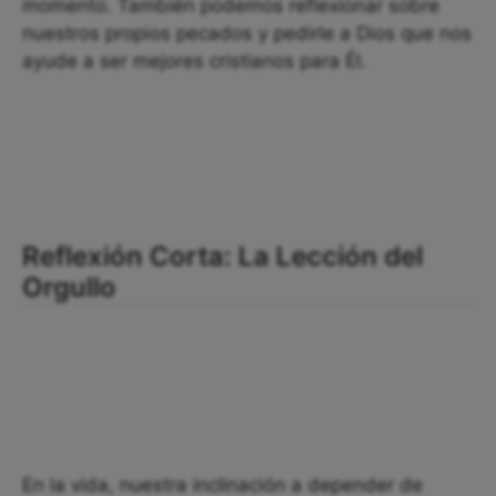
momento. También podemos reflexionar sobre
nuestros propios pecados y pedirle a Dios que nos
ayude a ser mejores cristianos para Él.
Reflexión Corta: La Lección del
Orgullo
En la vida, nuestra inclinación a depender de