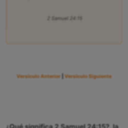
2 Samuel 24:15
Versículo Anterior
|
Versículo Siguiente
¿Qué significa 2 Samuel 24:15?, la