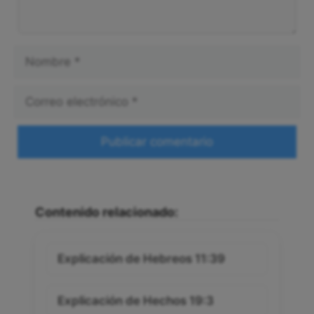
Nombre
Correo
electrónico
Web
Contenido relacionado:
Explicación de Hebreos 11:39
Explicación de Hechos 19:3