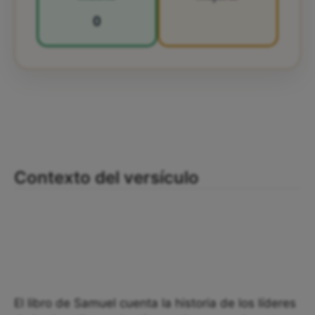
0
Contexto del versículo
El libro de Samuel cuenta la historia de los líderes