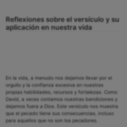
Reflexiones sobre el versículo y su
aplicación en nuestra vida
En la vida, a menudo nos dejamos llevar por el
orgullo y la confianza excesiva en nuestras
propias habilidades, recursos y fortalezas. Como
David, a veces contamos nuestras bendiciones y
dejamos fuera a Dios. Este versículo nos muestra
que el pecado tiene sus consecuencias, incluso
para aquellos que no son los pecadores.