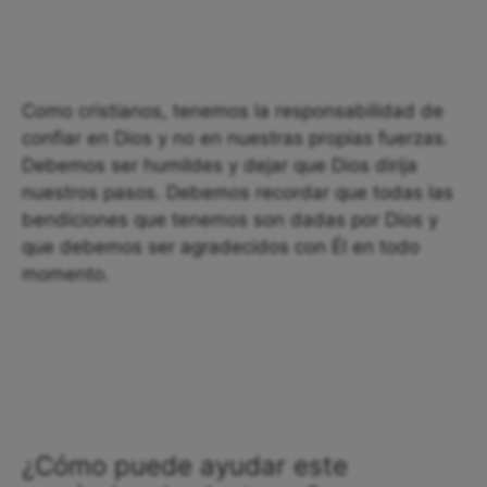
Como cristianos, tenemos la responsabilidad de
confiar en Dios y no en nuestras propias fuerzas.
Debemos ser humildes y dejar que Dios dirija
nuestros pasos. Debemos recordar que todas las
bendiciones que tenemos son dadas por Dios y
que debemos ser agradecidos con Él en todo
momento.
¿Cómo puede ayudar este