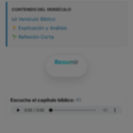
CONTENIDO DEL VERSÍCULO:
Versículo Bíblico
Explicación y Análisis
Reflexión Corta
Resumir
Escucha el capítulo bíblico: