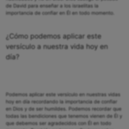
de David para enseñar a los israelitas la
importancia de confiar en Él en todo momento.
¿Cómo podemos aplicar este
versículo a nuestra vida hoy en
día?
Podemos aplicar este versículo en nuestras vidas
hoy en día recordando la importancia de confiar
en Dios y de ser humildes. Podemos recordar que
todas las bendiciones que tenemos vienen de Él y
que debemos ser agradecidos con Él en todo