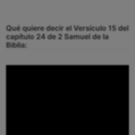
Qué quiere decir el Versículo 15 del
capítulo 24 de 2 Samuel de la
Biblia: