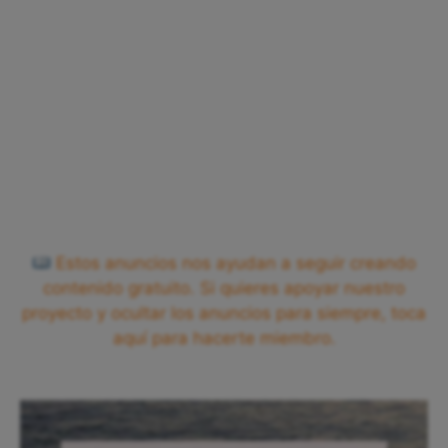
Estos anuncios nos ayudan a seguir creando
contenido gratuito. Si quieres apoyar nuestro
proyecto y ocultar los anuncios para siempre, toca
aquí para hacerte miembro.