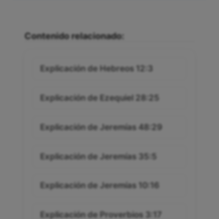
Contenido relacionado:
Explicación de Hebreos 12:3
Explicación de Ezequiel 28:25
Explicación de Jeremías 48:29
Explicación de Jeremías 35:5
Explicación de Jeremías 10:16
Explicación de Proverbios 3:17