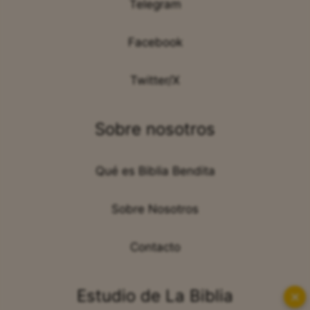
Telegram
Facebook
Twitter/X
Sobre nosotros
Qué es Biblia Bendita
Sobre Nosotros
Contacto
Estudio de La Biblia
✕