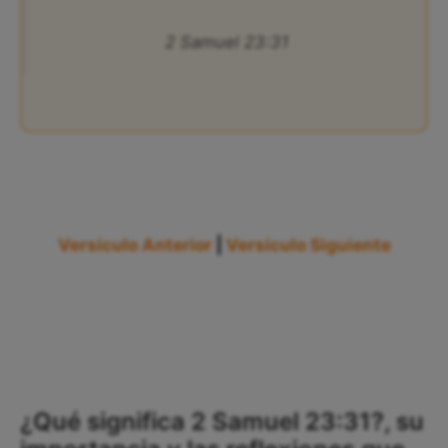
2 Samuel 23:31
Versículo Anterior
|
Versículo Siguiente
¿Qué significa 2 Samuel 23:31?, su