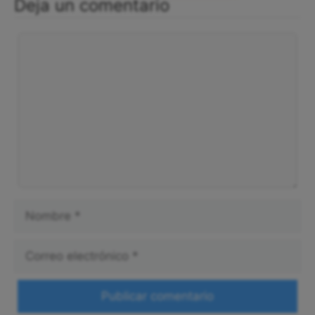
Deja un comentario
Comentario
Nombre
Correo
electrónico
Web