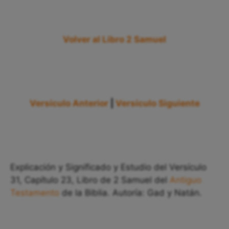
Volver al Libro 2 Samuel
Versículo Anterior
|
Versículo Siguiente
Explicación y Significado y Estudio del Versículo
31, Capítulo 23, Libro de 2 Samuel del
Antiguo
Testamento
de la Biblia. Autoría: Gad y Natán.