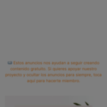
Estos anuncios nos ayudan a seguir creando
contenido gratuito. Si quieres apoyar nuestro
proyecto y ocultar los anuncios para siempre, toca
aquí para hacerte miembro.