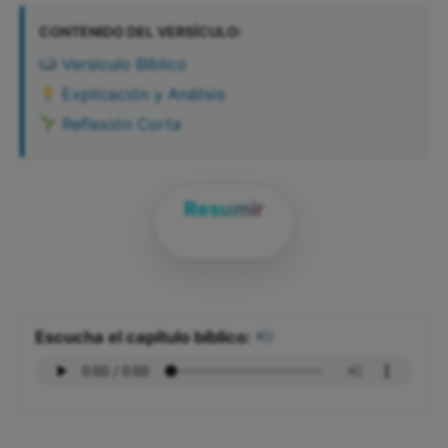
CONTENIDO DEL VERSÍCULO:
Versículo Bíblico
Explicación y Análisis
Reflexión Corta
Resumir
Escucha el capítulo bíblico: