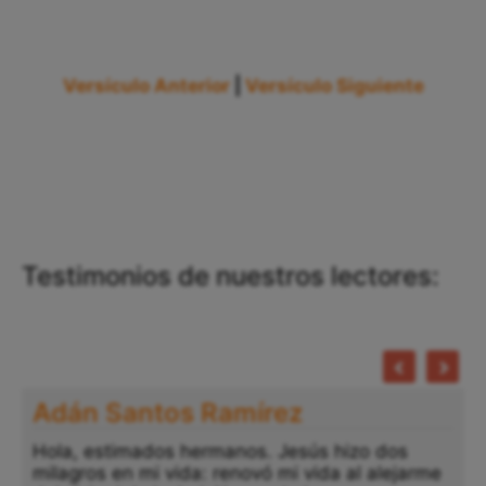
Versículo Anterior
|
Versículo Siguiente
Testimonios de nuestros lectores:
Adán Santos Ramírez
Hola, estimados hermanos. Jesús hizo dos
milagros en mi vida: renovó mi vida al alejarme