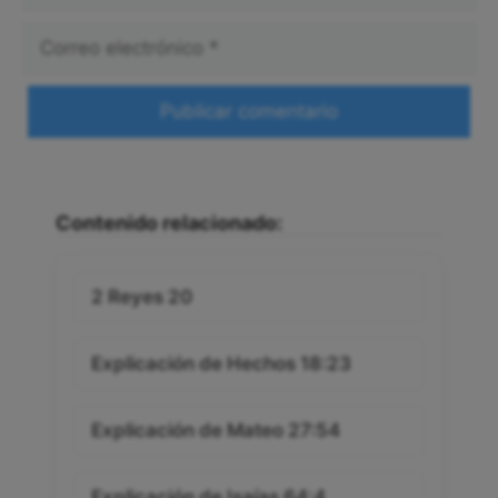
Correo
electrónico
Web
Contenido relacionado:
2 Reyes 20
Explicación de Hechos 18:23
Explicación de Mateo 27:54
Explicación de Isaías 64:4