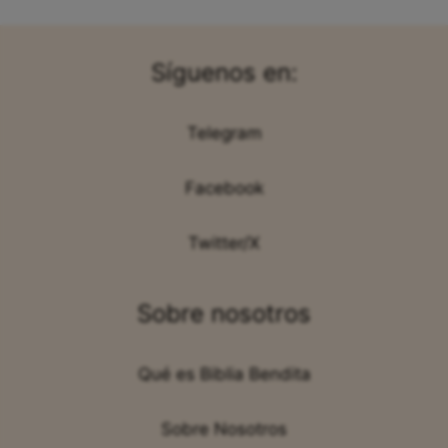
Síguenos en:
Telegram
Facebook
Twitter/X
Sobre nosotros
Qué es Biblia Bendita
Sobre Nosotros