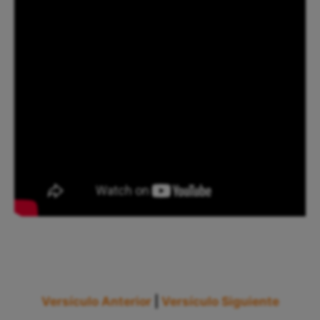
Versículo Anterior
|
Versículo Siguiente