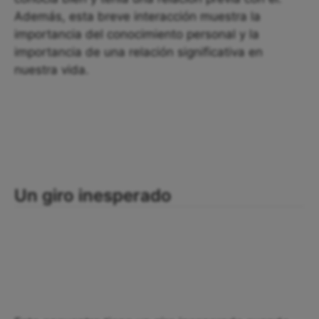
Además, esta breve interacción muestra la
importancia del conocimiento personal y la
importancia de una relación significativa en
nuestra vida.
Un giro inesperado