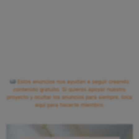
Estos anuncios nos ayudan a seguir creando
contenido gratuito. Si quieres apoyar nuestro
proyecto y ocultar los anuncios para siempre, toca
aquí para hacerte miembro.