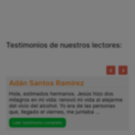
Testimonios de nuestros lectores:
Adán Santos Ramírez
Hola, estimados hermanos. Jesús hizo dos
milagros en mi vida: renovó mi vida al alejarme
del vicio del alcohol. Yo era de las personas
que, llegado el viernes, me juntaba ...
Leer testimonio completo