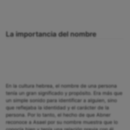
La importancia del nombre
En la cultura hebrea, el nombre de una persona
tenía un gran significado y propósito. Era más que
un simple sonido para identificar a alguien, sino
que reflejaba la identidad y el carácter de la
persona. Por lo tanto, el hecho de que Abner
reconoce a Asael por su nombre muestra que lo
conocía bien y tenía una relación previa con él.