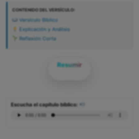
CONTENIDO DEL VERSÍCULO:
Versículo Bíblico
Explicación y Análisis
Reflexión Corta
Resumir
Escucha el capítulo bíblico: