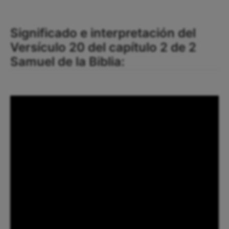
Significado e interpretación del
Versículo 20 del capítulo 2 de 2
Samuel de la Biblia: