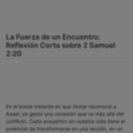
La Fuerza de un Encuentro:
Reflexión Corta sobre 2 Samuel
2:20
En el breve instante en que Abner reconoció a
Asael, se gestó una conexión que va más allá del
conflicto. Cada encuentro en nuestra vida tiene el
potencial de transformarse en una lección, en un