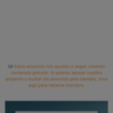
Estos anuncios nos ayudan a seguir creando
contenido gratuito. Si quieres apoyar nuestro
proyecto y ocultar los anuncios para siempre, toca
aquí para hacerte miembro.