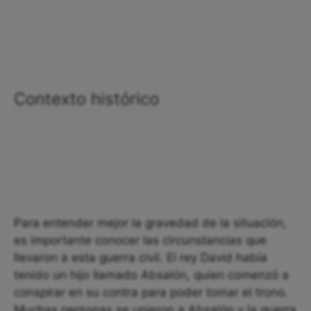
Contexto histórico
Para entender mejor la gravedad de la situación,
es importante conocer las circunstancias que
llevaron a esta guerra civil. El rey David había
tenido un hijo llamado Absalón, quien comenzó a
conspirar en su contra para poder tomar el trono.
Muchas personas se unieron a Absalón y la guerra