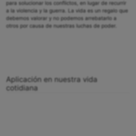
para solucionar los conflictos, en lugar de recurrir
a la violencia y la guerra. La vida es un regalo que
debemos valorar y no podemos arrebatarlo a
otros por causa de nuestras luchas de poder.
Aplicación en nuestra vida
cotidiana