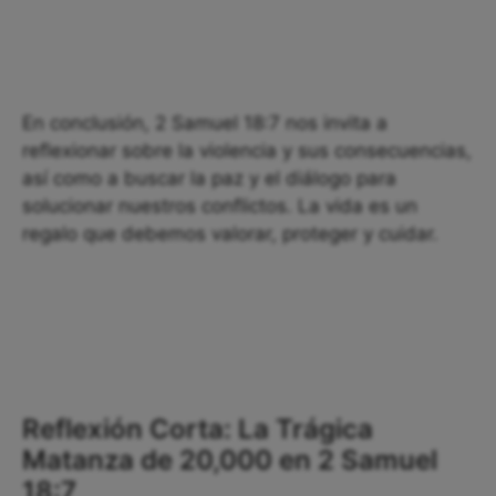
En conclusión, 2 Samuel 18:7 nos invita a
reflexionar sobre la violencia y sus consecuencias,
así como a buscar la paz y el diálogo para
solucionar nuestros conflictos. La vida es un
regalo que debemos valorar, proteger y cuidar.
Reflexión Corta: La Trágica
Matanza de 20,000 en 2 Samuel
18:7