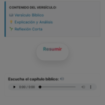
CONTENIDO DEL VERSÍCULO:
Versículo Bíblico
Explicación y Análisis
Reflexión Corta
Resumir
Escucha el capítulo bíblico: