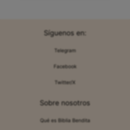
Síguenos en:
Telegram
Facebook
Twitter/X
Sobre nosotros
Qué es Biblia Bendita