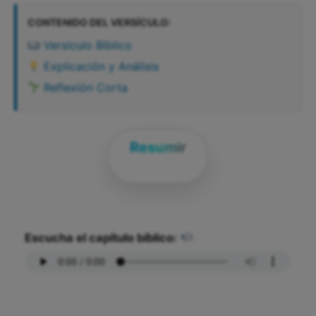
CONTENIDO DEL VERSÍCULO:
Versículo Bíblico
Explicación y Análisis
Reflexión Corta
Resumir
Escucha el capítulo bíblico: