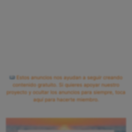
Estos anuncios nos ayudan a seguir creando
contenido gratuito. Si quieres apoyar nuestro
proyecto y ocultar los anuncios para siempre, toca
aquí para hacerte miembro.