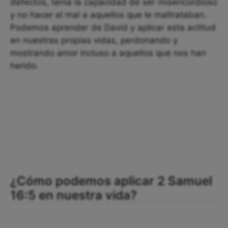
defectos, tenía la capacidad de ser misericordioso
y no hacer el mal a aquellos que le maltrataban.
Podemos aprender de David y aplicar esta actitud
en nuestras propias vidas, perdonando y
mostrando amor incluso a aquellos que nos han
herido.
¿Cómo podemos aplicar 2 Samuel
16:5 en nuestra vida?