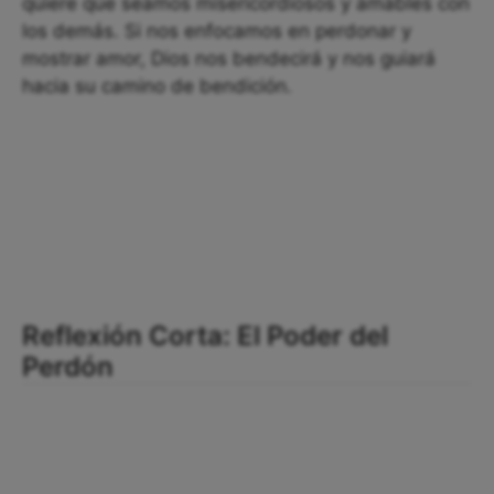
quiere que seamos misericordiosos y amables con
los demás. Si nos enfocamos en perdonar y
mostrar amor, Dios nos bendecirá y nos guiará
hacia su camino de bendición.
Reflexión Corta: El Poder del
Perdón