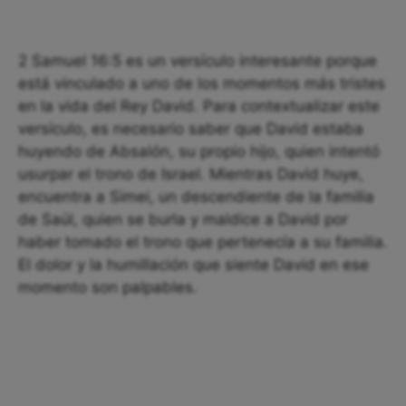
2 Samuel 16:5 es un versículo interesante porque
está vinculado a uno de los momentos más tristes
en la vida del Rey David. Para contextualizar este
versículo, es necesario saber que David estaba
huyendo de Absalón, su propio hijo, quien intentó
usurpar el trono de Israel. Mientras David huye,
encuentra a Simei, un descendiente de la familia
de Saúl, quien se burla y maldice a David por
haber tomado el trono que pertenecía a su familia.
El dolor y la humillación que siente David en ese
momento son palpables.