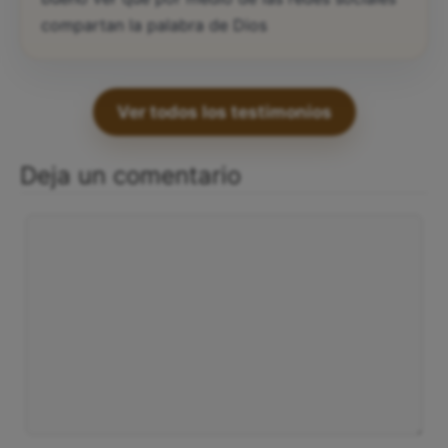
compartan la palabra de Dios
Ver todos los testimonios
Deja un comentario
Comentario