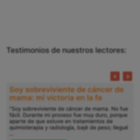
Testimonios de nuestros lectores:
Soy sobreviviente de cáncer de
mama: mi victoria en la fe
"Soy sobreviviente de cáncer de mama. No fue
fácil. Durante mi proceso fue muy duro, porque
aparte de que estuve en tratamientos de
quimioterapia y radiología, bajé de peso; llegué
...