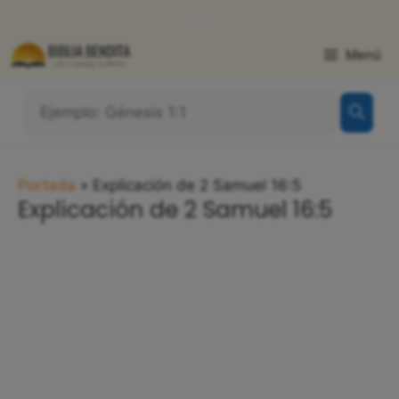
Saltar
WhatsApp
Facebook
X
al
contenido
Menú
¿Qué
Buscas?:
Portada
»
Explicación de 2 Samuel 16:5
Explicación de 2 Samuel 16:5