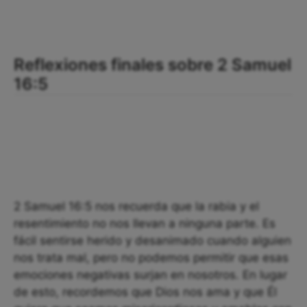
Reflexiones finales sobre 2 Samuel
16:5
2 Samuel 16:5 nos recuerda que la rabia y el
resentimiento no nos llevan a ninguna parte. Es
fácil sentirse herido y desanimado cuando alguien
nos trata mal, pero no podemos permitir que esas
emociones negativas surjan en nosotros. En lugar
de esto, recordemos que Dios nos ama y que Él