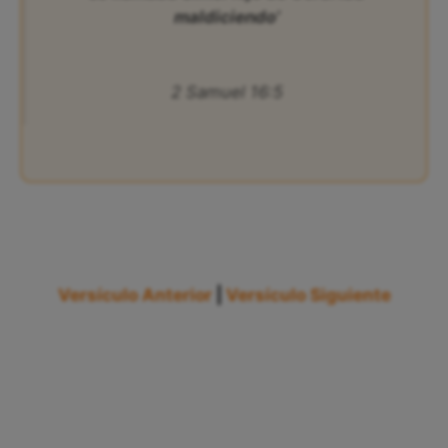
maldiciendo’
2 Samuel 16:5
Versículo Anterior
|
Versículo Siguiente