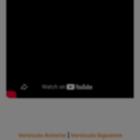
Versículo Anterior
|
Versículo Siguiente