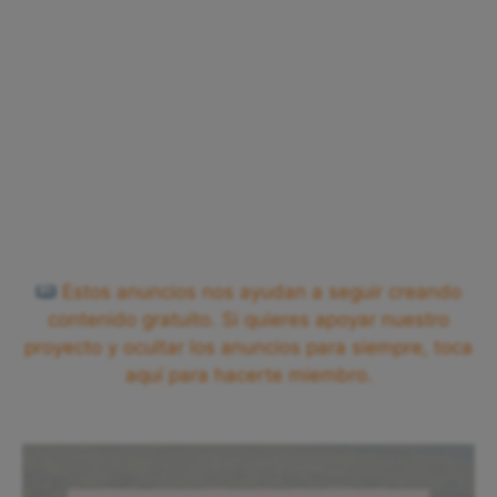
Estos anuncios nos ayudan a seguir creando
contenido gratuito. Si quieres apoyar nuestro
proyecto y ocultar los anuncios para siempre, toca
aquí para hacerte miembro.