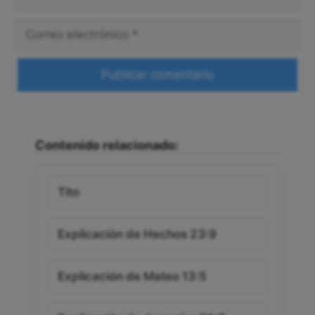
Correo
electrónico
Web
Contenido relacionado:
Tito
Explicación de Hechos 23:9
Explicación de Mateo 13:5