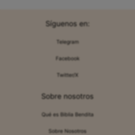
Síguenos en:
Telegram
Facebook
Twitter/X
Sobre nosotros
Qué es Biblia Bendita
Sobre Nosotros