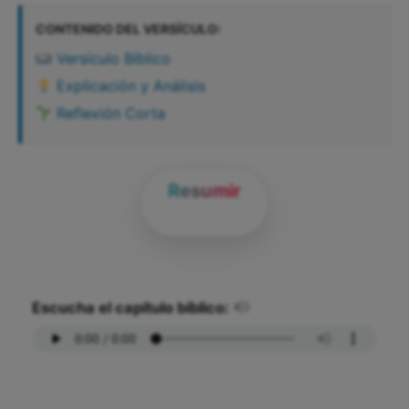
CONTENIDO DEL VERSÍCULO:
Versículo Bíblico
Explicación y Análisis
Reflexión Corta
Resumir
Escucha el capítulo bíblico: