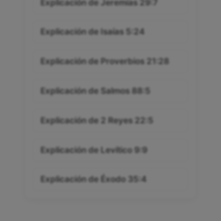
Explicación de Jeremías 29:7
Explicación de Isaías 5:24
Explicación de Proverbios 21:28
Explicación de Salmos 88:5
Explicación de 2 Reyes 22:5
Explicación de Levítico 9:9
Explicación de Éxodo 35:4