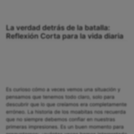
La verdad detrás de la batalla:
Reflexión Corta para la vida diaria
Es curioso cómo a veces vemos una situación y
pensamos que tenemos todo claro, solo para
descubrir que lo que creíamos era completamente
erróneo. La historia de los moabitas nos recuerda
que no siempre debemos confiar en nuestras
primeras impresiones. Es un buen momento para