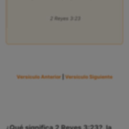
2 Reyes 3:23
Versículo Anterior
|
Versículo Siguiente
¿Qué significa 2 Reyes 3:23?, la