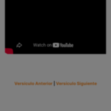
Versículo Anterior
|
Versículo Siguiente