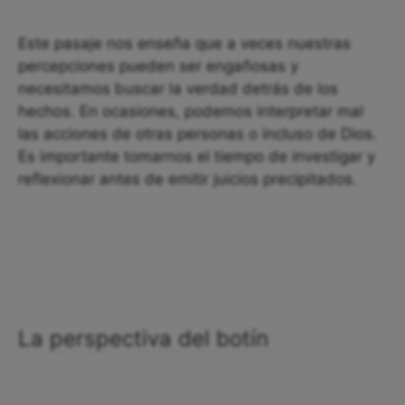
Este pasaje nos enseña que a veces nuestras
percepciones pueden ser engañosas y
necesitamos buscar la verdad detrás de los
hechos. En ocasiones, podemos interpretar mal
las acciones de otras personas o incluso de Dios.
Es importante tomarnos el tiempo de investigar y
reflexionar antes de emitir juicios precipitados.
La perspectiva del botín