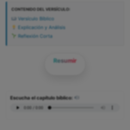
CONTENIDO DEL VERSÍCULO:
Versículo Bíblico
Explicación y Análisis
Reflexión Corta
Resumir
Escucha el capítulo bíblico: