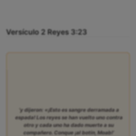
Versículo 2 Reyes 3:23
‘y dijeron: «¡Esto es sangre derramada a
espada! Los reyes se han vuelto uno contra
otro y cada uno ha dado muerte a su
compañero. Conque ¡al botín, Moab!’