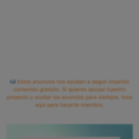
Estos anuncios nos ayudan a seguir creando
contenido gratuito. Si quieres apoyar nuestro
proyecto y ocultar los anuncios para siempre, toca
aquí para hacerte miembro.