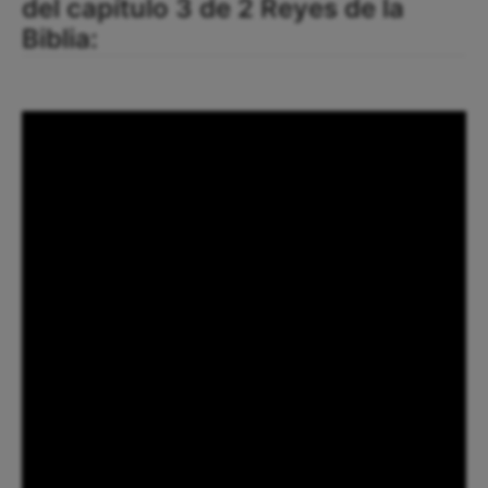
del capítulo 3 de 2 Reyes de la
Biblia: