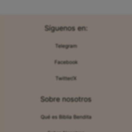
Síguenos en:
Telegram
Facebook
Twitter/X
Sobre nosotros
Qué es Biblia Bendita