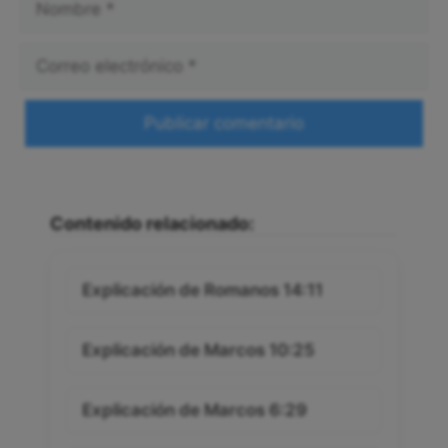
Correo
electrónico
Web
Contenido relacionado:
Explicación de Romanos 14:11
Explicación de Marcos 10:25
Explicación de Marcos 6:29