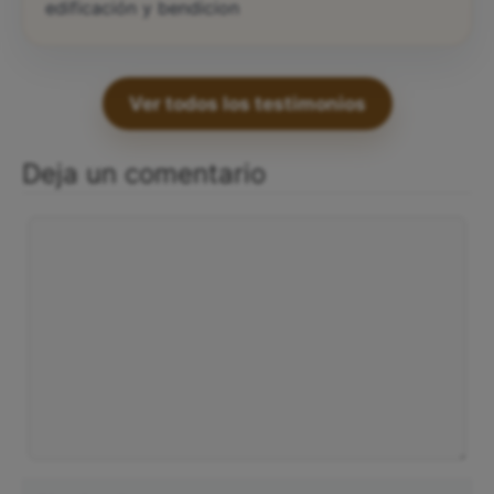
edificación y bendicion
Ver todos los testimonios
Deja un comentario
Comentario
Nombre