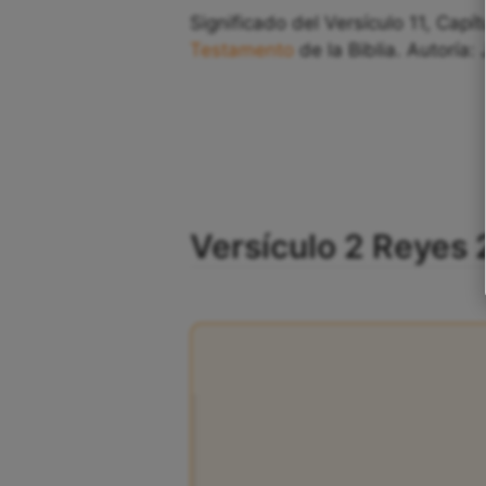
Significado del Versículo 11, Capí
Testamento
de la Biblia. Autoría:
Versículo 2 Reyes 