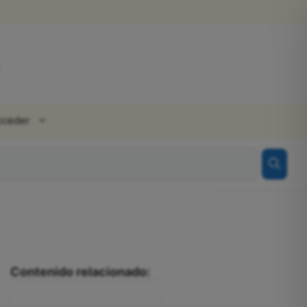
cceder
Contenido relacionado: