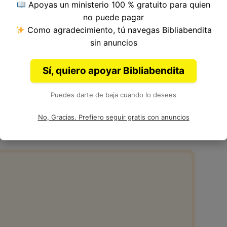
Apoyas un ministerio 100 % gratuito para quien
tulo 24, Libro de 2 Reyes del
Antiguo
no puede pagar
 Jeremías.
Como agradecimiento, tú navegas Bibliabendita
sin anuncios
Sí, quiero apoyar Bibliabendita
Puedes darte de baja cuando lo desees
24:11
No, Gracias. Prefiero seguir gratis con anuncios