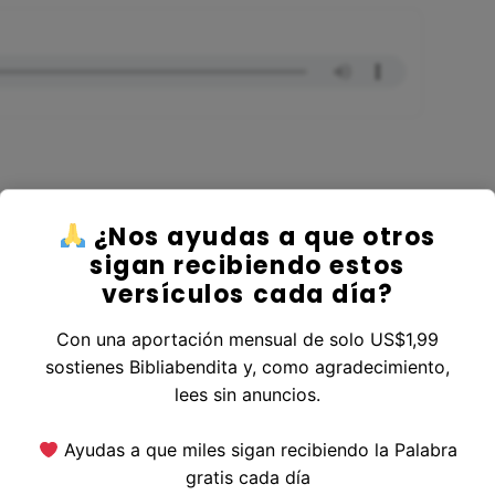
¿Nos ayudas a que otros
er al Libro 2 Reyes
sigan recibiendo estos
versículos cada día?
Con una aportación mensual de solo US$1,99
sostienes Bibliabendita y, como agradecimiento,
erior
|
Versículo Siguiente
lees sin anuncios.
Ayudas a que miles sigan recibiendo la Palabra
gratis cada día