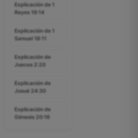
Explicación de 1
Reyes 19:14
Explicación de 1
Samuel 18:11
Explicación de
Jueces 2:20
Explicación de
Josué 24:30
Explicación de
Génesis 20:16