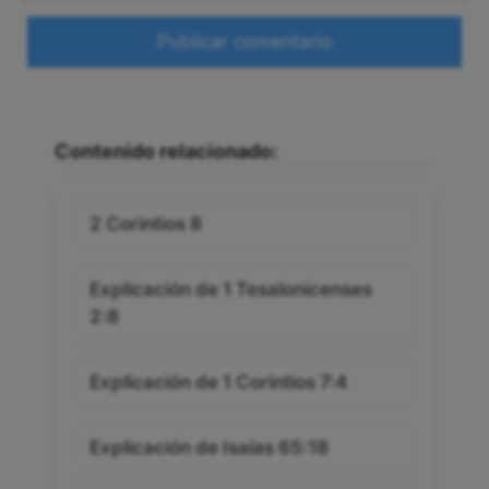
electrónico
Web
Contenido relacionado:
2 Corintios 8
Explicación de 1 Tesalonicenses
2:8
Explicación de 1 Corintios 7:4
Explicación de Isaías 65:18