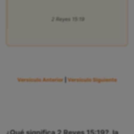
2 Reyes 15:19
Versículo Anterior
|
Versículo Siguiente
¿Qué significa 2 Reyes 15:19?, la