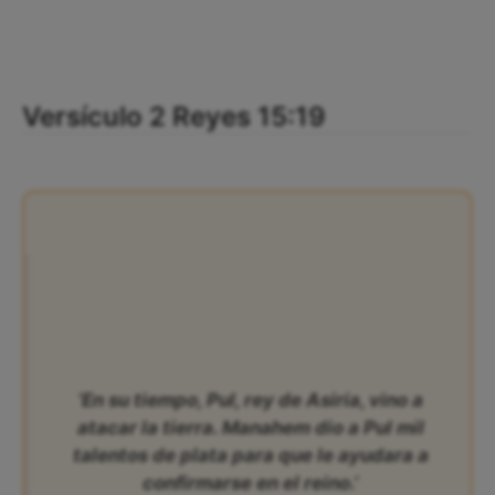
Versículo 2 Reyes 15:19
‘En su tiempo, Pul, rey de Asiria, vino a
atacar la tierra. Manahem dio a Pul mil
talentos de plata para que le ayudara a
confirmarse en el reino.’