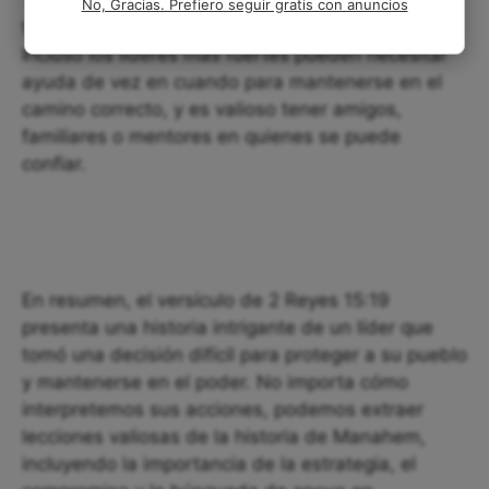
También podemos recordar la importancia de
No, Gracias. Prefiero seguir gratis con anuncios
tener un grupo de apoyo en tiempos difíciles.
Incluso los líderes más fuertes pueden necesitar
ayuda de vez en cuando para mantenerse en el
camino correcto, y es valioso tener amigos,
familiares o mentores en quienes se puede
confiar.
En resumen, el versículo de 2 Reyes 15:19
presenta una historia intrigante de un líder que
tomó una decisión difícil para proteger a su pueblo
y mantenerse en el poder. No importa cómo
interpretemos sus acciones, podemos extraer
lecciones valiosas de la historia de Manahem,
incluyendo la importancia de la estrategia, el