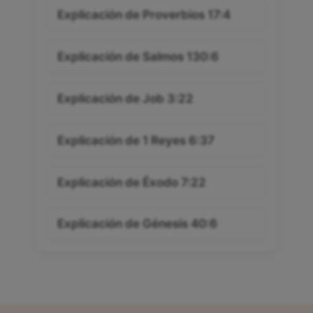
Explicación de Proverbios 17:4
Explicación de Salmos 130:6
Explicación de Job 3:22
Explicación de 1 Reyes 6:37
Explicación de Éxodo 7:22
Explicación de Génesis 40:6