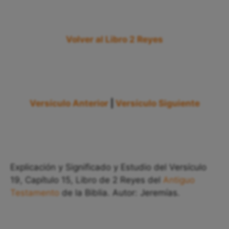
Volver al Libro 2 Reyes
Versículo Anterior
|
Versículo Siguiente
Explicación y Significado y Estudio del Versículo
19, Capítulo 15, Libro de 2 Reyes del
Antiguo
Testamento
de la Biblia. Autor: Jeremías.