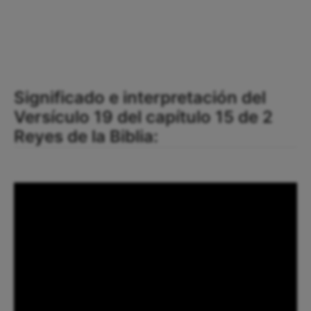
Significado e interpretación del
Versículo 19 del capítulo 15 de 2
Reyes de la Biblia: