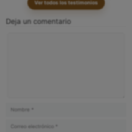
Ver todos los testimonios
Deja un comentario
Comentario
Nombre
Correo