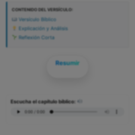
CONTENIDO DEL VERSÍCULO:
Versículo Bíblico
Explicación y Análisis
Reflexión Corta
Resumir
Escucha el capítulo bíblico: