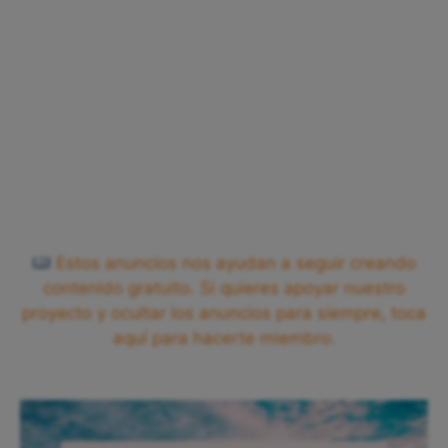
Estos anuncios nos ayudan a seguir creando
contenido gratuito. Si quieres apoyar nuestro
proyecto y ocultar los anuncios para siempre, toca
aquí para hacerte miembro.