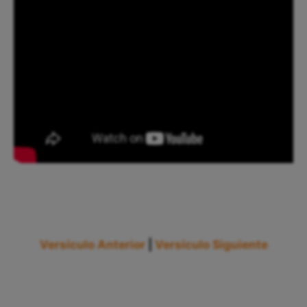
Versículo Anterior
|
Versículo Siguiente