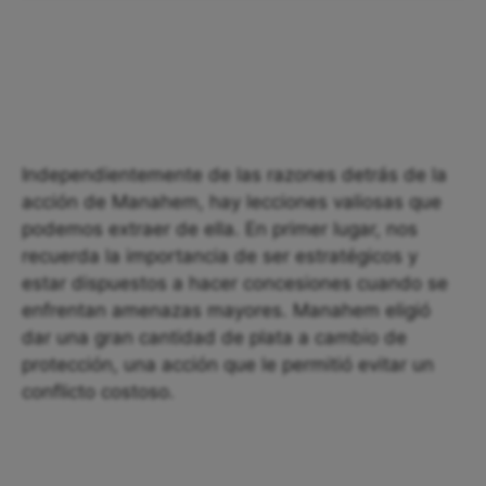
Independientemente de las razones detrás de la
acción de Manahem, hay lecciones valiosas que
podemos extraer de ella. En primer lugar, nos
recuerda la importancia de ser estratégicos y
estar dispuestos a hacer concesiones cuando se
enfrentan amenazas mayores. Manahem eligió
dar una gran cantidad de plata a cambio de
protección, una acción que le permitió evitar un
conflicto costoso.