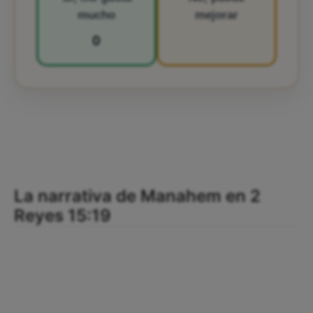
mucho
mejorar
0
La narrativa de Manahem en 2
Reyes 15:19