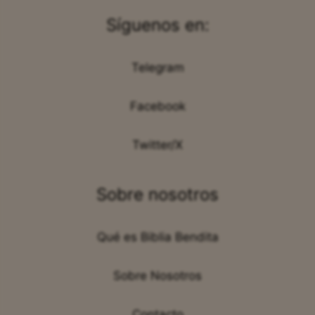
Síguenos en:
Telegram
Facebook
Twitter/X
Sobre nosotros
Qué es Biblia Bendita
Sobre Nosotros