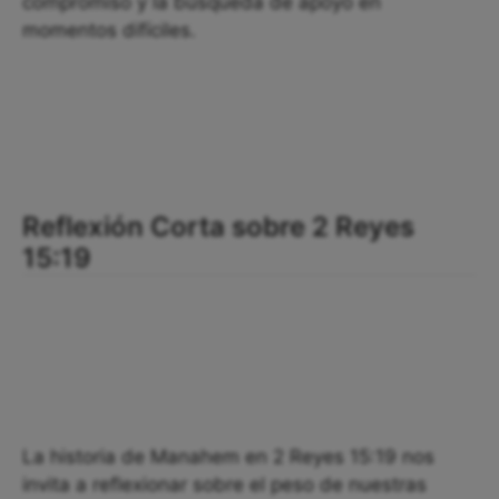
compromiso y la búsqueda de apoyo en
momentos difíciles.
Reflexión Corta sobre 2 Reyes
15:19
La historia de Manahem en 2 Reyes 15:19 nos
invita a reflexionar sobre el peso de nuestras