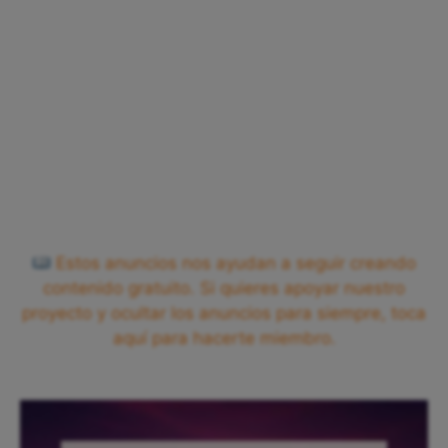
Estos anuncios nos ayudan a seguir creando
contenido gratuito. Si quieres apoyar nuestro
proyecto y ocultar los anuncios para siempre, toca
aquí para hacerte miembro.