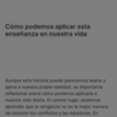
Cómo podemos aplicar esta
enseñanza en nuestra vida
Aunque esta historia puede parecernos lejana y
ajena a nuestra propia realidad, es importante
reflexionar sobre cómo podemos aplicarla a
nuestra vida diaria. En primer lugar, podemos
aprender que la venganza no es la mejor manera
de resolver los conflictos y las injusticias. En