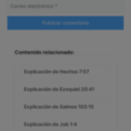
Correo
electrónico
Web
Contenido relacionado:
Explicación de Hechos 7:57
Explicación de Ezequiel 20:41
Explicación de Salmos 103:15
Explicación de Job 1:4