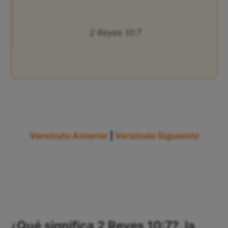
2 Reyes 10:7
Versículo Anterior
|
Versículo Siguiente
¿Qué significa 2 Reyes 10:7?, la