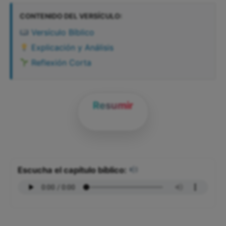
CONTENIDO DEL VERSÍCULO:
Versículo Bíblico
Explicación y Análisis
Reflexión Corta
Resumir
Escucha el capítulo bíblico: