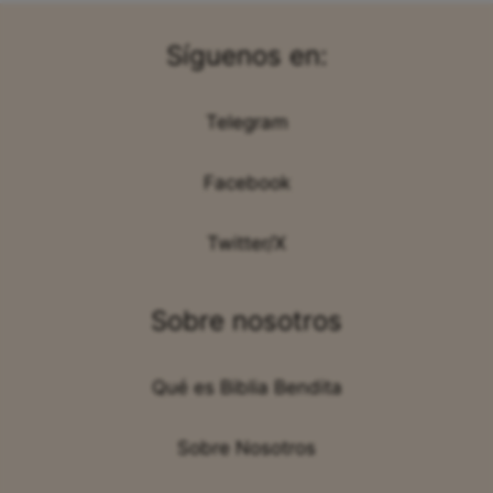
Síguenos en:
Telegram
Facebook
Twitter/X
Sobre nosotros
Qué es Biblia Bendita
Sobre Nosotros