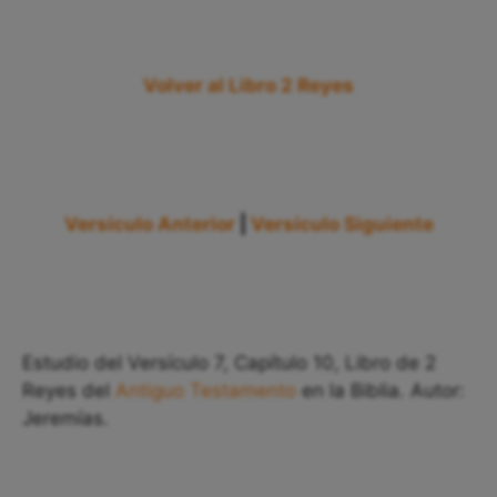
Volver al Libro 2 Reyes
Versículo Anterior
|
Versículo Siguiente
Estudio del Versículo 7, Capítulo 10, Libro de 2
Reyes del
Antiguo Testamento
en la Biblia. Autor:
Jeremías.