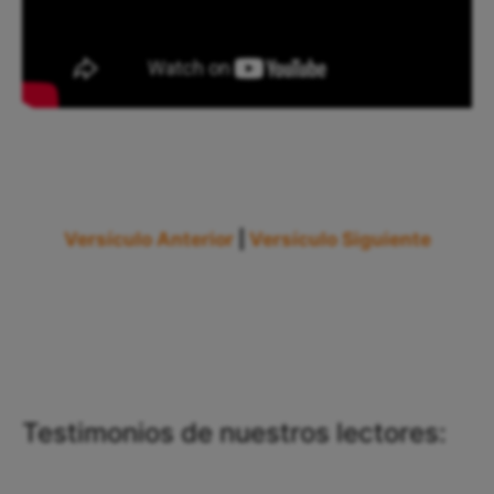
Versículo Anterior
|
Versículo Siguiente
Testimonios de nuestros lectores: