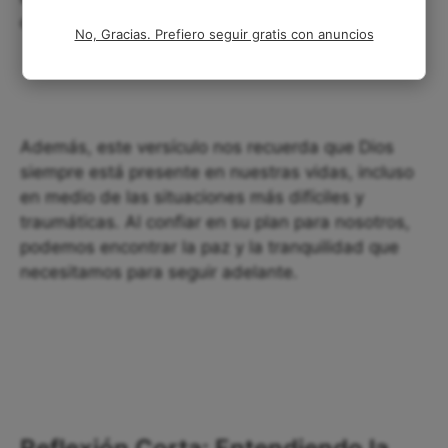
de esta práctica.
No, Gracias. Prefiero seguir gratis con anuncios
Además, este versículo nos recuerda que Dios
siempre está presente en nuestras vidas, incluso
en medio de las situaciones más difíciles y
traumáticas. Al confiar en su plan para nosotros,
podemos encontrar la paz y la tranquilidad que
necesitamos para seguir adelante.