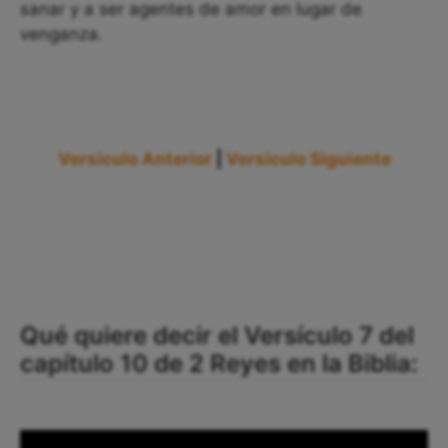
sanar y a ser agentes de amor en lugar de
venganza.
Versículo Anterior
|
Versículo Siguiente
Qué quiere decir el Versículo 7 del
capítulo 10 de 2 Reyes en la Biblia: