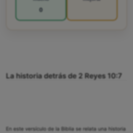
0
La historia detrás de 2 Reyes 10:7
En este versículo de la Biblia se relata una historia