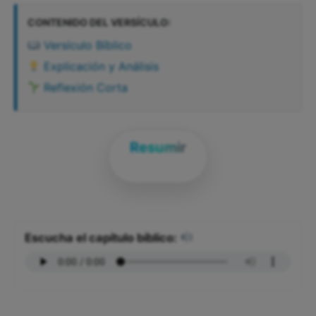
CONTENIDO DEL VERSÍCULO:
Versículo Bíblico
Explicación y Análisis
Reflexión Corta
Resumir
Escucha el capítulo bíblico: