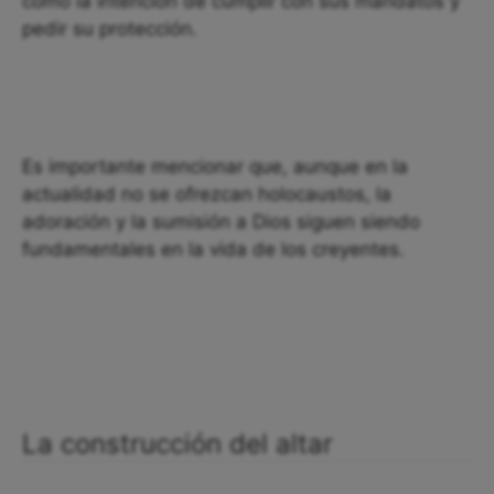
como la intención de cumplir con sus mandatos y
pedir su protección.
Es importante mencionar que, aunque en la
actualidad no se ofrezcan holocaustos, la
adoración y la sumisión a Dios siguen siendo
fundamentales en la vida de los creyentes.
La construcción del altar