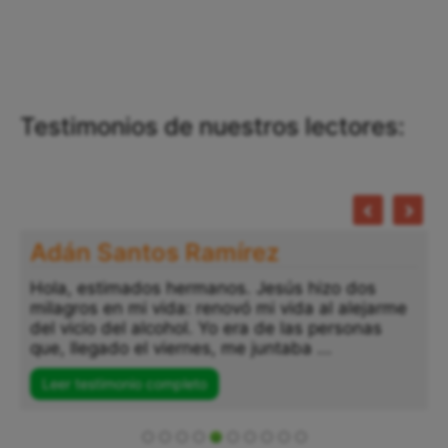
Testimonios de nuestros lectores:
Adán Santos Ramírez
Hola, estimados hermanos. Jesús hizo dos
milagros en mi vida: renovó mi vida al alejarme
del vicio del alcohol. Yo era de las personas
que, llegado el viernes, me juntaba ...
Leer testimonio completo