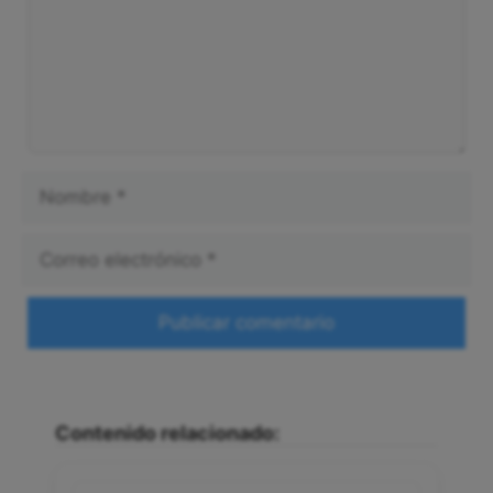
Nombre
Correo
electrónico
Web
Contenido relacionado: