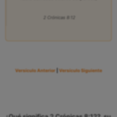
2 Crónicas 8:12
Versículo Anterior
|
Versículo Siguiente
¿Qué significa 2 Crónicas 8:12?, su