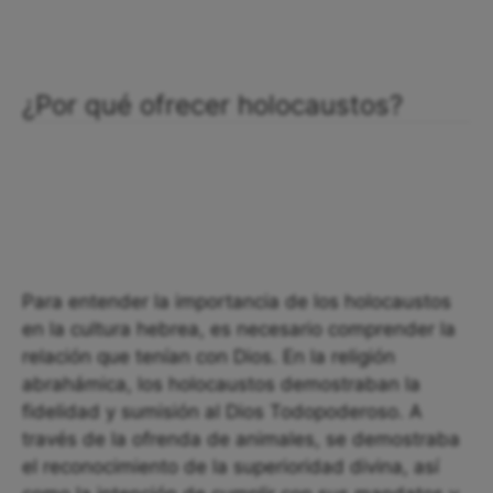
¿Por qué ofrecer holocaustos?
Para entender la importancia de los holocaustos
en la cultura hebrea, es necesario comprender la
relación que tenían con Dios. En la religión
abrahámica, los holocaustos demostraban la
fidelidad y sumisión al Dios Todopoderoso. A
través de la ofrenda de animales, se demostraba
el reconocimiento de la superioridad divina, así