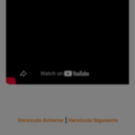
Versículo Anterior
|
Versículo Siguiente