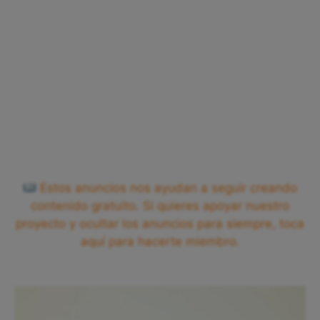
Estos anuncios nos ayudan a seguir creando
contenido gratuito. Si quieres apoyar nuestro
proyecto y ocultar los anuncios para siempre, toca
aquí para hacerte miembro.