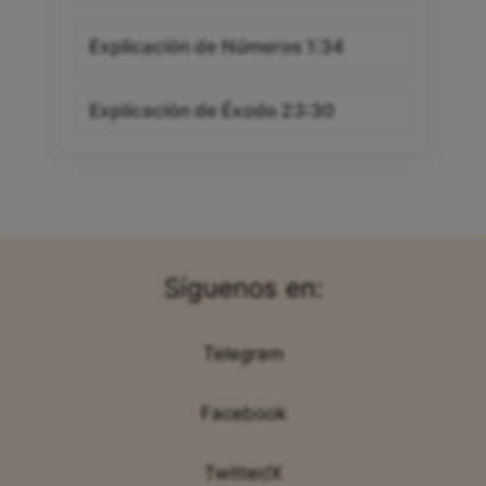
Explicación de Números 1:34
Explicación de Éxodo 23:30
Síguenos en:
Telegram
Facebook
Twitter/X