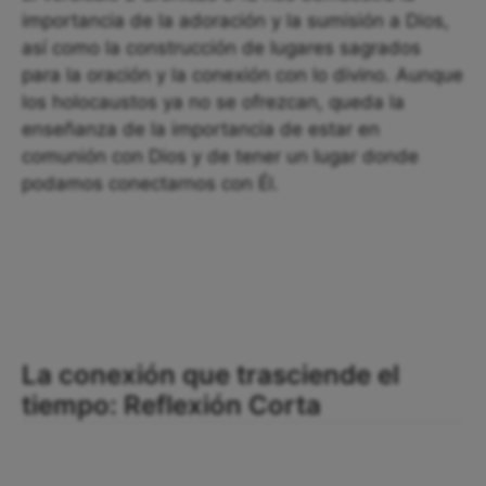
importancia de la adoración y la sumisión a Dios,
así como la construcción de lugares sagrados
para la oración y la conexión con lo divino. Aunque
los holocaustos ya no se ofrezcan, queda la
enseñanza de la importancia de estar en
comunión con Dios y de tener un lugar donde
podamos conectarnos con Él.
La conexión que trasciende el
tiempo: Reflexión Corta