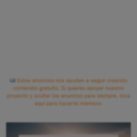
Estos anuncios nos ayudan a seguir creando
contenido gratuito. Si quieres apoyar nuestro
proyecto y ocultar los anuncios para siempre, toca
aquí para hacerte miembro.