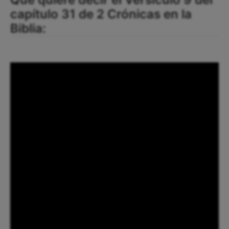
capítulo 31 de 2 Crónicas en la
Biblia: