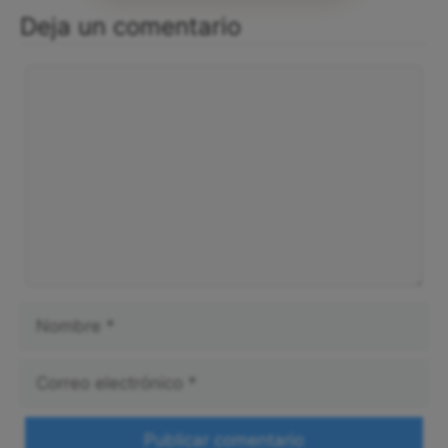
Deja un comentario
Comentario
Nombre
Correo
electrónico
Web