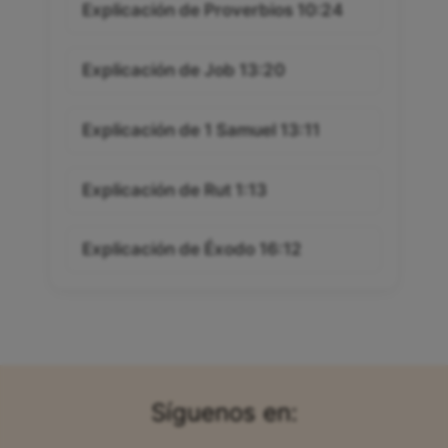
Explicación de Proverbios 10:24
Explicación de Job 13:20
Explicación de 1 Samuel 13:11
Explicación de Rut 1:13
Explicación de Éxodo 16:12
Síguenos en: