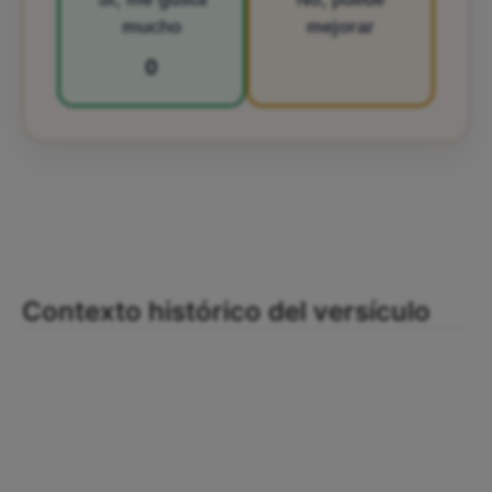
mucho
mejorar
0
Contexto histórico del versículo