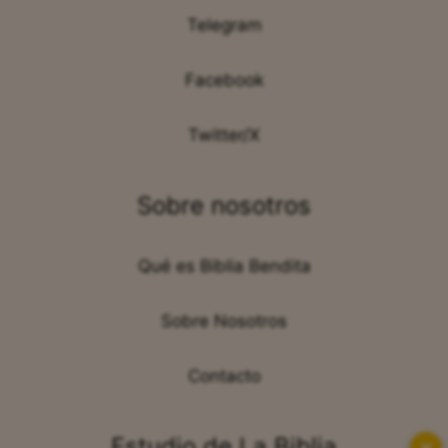
Telegram
Facebook
Twitter/X
Sobre nosotros
Qué es Biblia Bendita
Sobre Nosotros
Contacto
Estudio de La Biblia