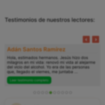
Testimonios de nuestros lectores:
Adán Santos Ramírez
Hola, estimados hermanos. Jesús hizo dos
milagros en mi vida: renovó mi vida al alejarme
del vicio del alcohol. Yo era de las personas
que, llegado el viernes, me juntaba ...
Leer testimonio completo