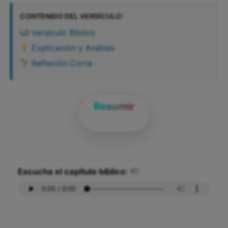
CONTENIDO DEL VERSÍCULO:
Versículo Bíblico
Explicación y Análisis
Reflexión Corta
Resumir
Escucha el capítulo bíblico: