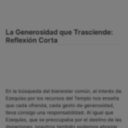
La Generosidad que Trasciende:
Reflexión Corta
En la búsqueda del bienestar común, el interés de
Ezequías por los recursos del Templo nos enseña
que cada ofrenda, cada gesto de generosidad,
lleva consigo una responsabilidad. Al igual que
Ezequías, que se preocupaba por el destino de las
donaciones, nosotros también podemos abrazar