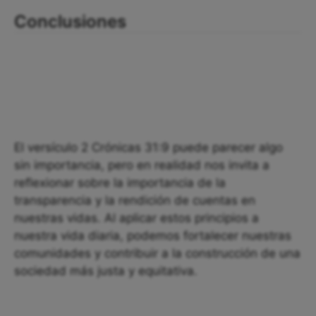
Conclusiones
El versículo 2 Crónicas 31:9 puede parecer algo
sin importancia, pero en realidad nos invita a
reflexionar sobre la importancia de la
transparencia y la rendición de cuentas en
nuestras vidas. Al aplicar estos principios a
nuestra vida diaria, podemos fortalecer nuestras
comunidades y contribuir a la construcción de una
sociedad más justa y equitativa.