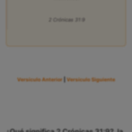
2 Crónicas 31:9
Versículo Anterior
|
Versículo Siguiente
¿Qué significa 2 Crónicas 31:9?, la