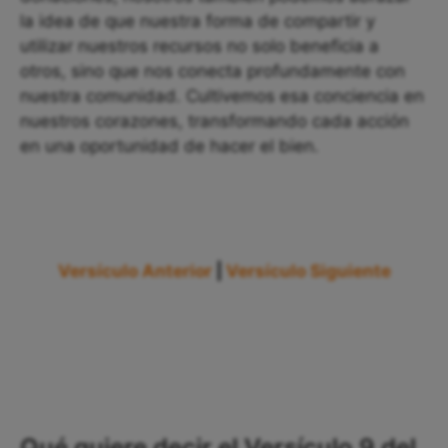
la idea de que nuestra forma de compartir y
utilizar nuestros recursos no solo beneficia a
otros, sino que nos conecta profundamente con
nuestra comunidad. Cultivemos esa conciencia en
nuestros corazones, transformando cada acción
en una oportunidad de hacer el bien.
Versículo Anterior
|
Versículo Siguiente
Qué quiere decir el Versículo 9 del