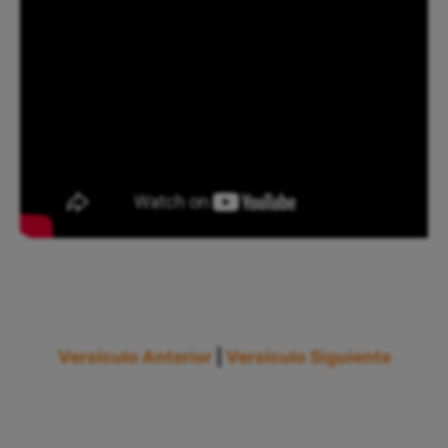
Versículo Anterior
|
Versículo Siguiente