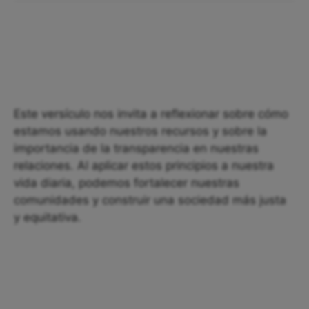
Este versículo nos invita a reflexionar sobre cómo
estamos usando nuestros recursos y sobre la
importancia de la transparencia en nuestras
relaciones. Al aplicar estos principios a nuestra
vida diaria, podemos fortalecer nuestras
comunidades y construir una sociedad más justa
y equitativa.