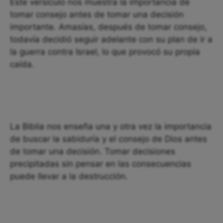
Este versículo nos muestra la importancia de
tomar consejo antes de tomar una decisión
importante. Amasías, después de tomar consejo,
todavía decidió seguir adelante con su plan de ir a
la guerra contra Israel, lo que provocó su propia
caída.
La Biblia nos enseña una y otra vez la importancia
de buscar la sabiduría y el consejo de Dios antes
de tomar una decisión. Tomar decisiones
precipitadas sin pensar en las consecuencias
puede llevar a la destrucción.