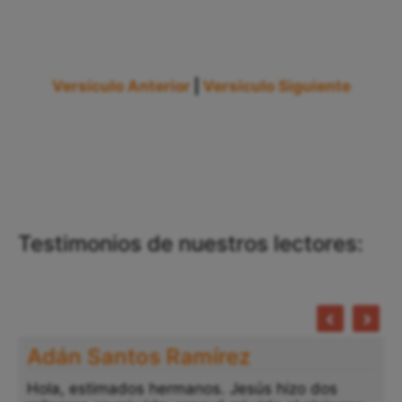
Versículo Anterior
|
Versículo Siguiente
Testimonios de nuestros lectores:
Adán Santos Ramírez
Hola, estimados hermanos. Jesús hizo dos