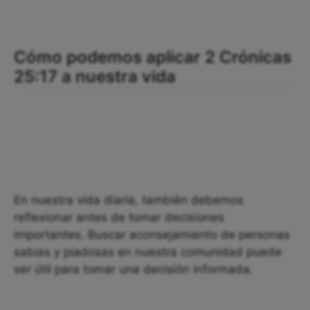
Cómo podemos aplicar 2 Crónicas
25:17 a nuestra vida
En nuestra vida diaria, también debemos
reflexionar antes de tomar decisiones
importantes. Buscar aconsejamiento de personas
sabias y piadosas en nuestra comunidad puede
ser útil para tomar una decisión informada.