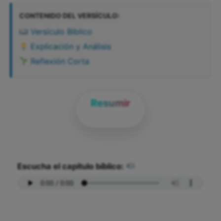
CONTENIDO DEL VERSÍCULO:
Versículo Bíblico
Explicación y Análisis
Reflexión Corta
Resumir
Escucha el capítulo bíblico: