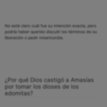
No está claro cuál fue su intención exacta, pero
podría haber querido discutir los términos de su
liberación o pedir misericordia.
¿Por qué Dios castigó a Amasías
por tomar los dioses de los
edomitas?