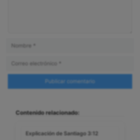
Nombre
Correo
electrónico
Web
Contenido relacionado:
Explicación de Santiago 3:12