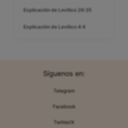
Explicación de Levítico 26:35
Explicación de Levítico 4:4
Síguenos en:
Telegram
Facebook
Twitter/X