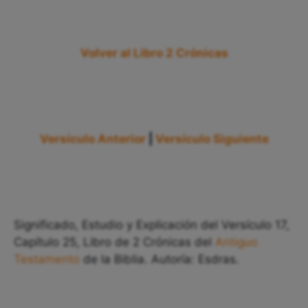
Volver al Libro 2 Crónicas
Versículo Anterior
|
Versículo Siguiente
Significado, Estudio y Explicación del Versículo 17,
Capítulo 25, Libro de 2 Crónicas del
Antiguo
Testamento
de la Biblia. Autoría: Esdras.