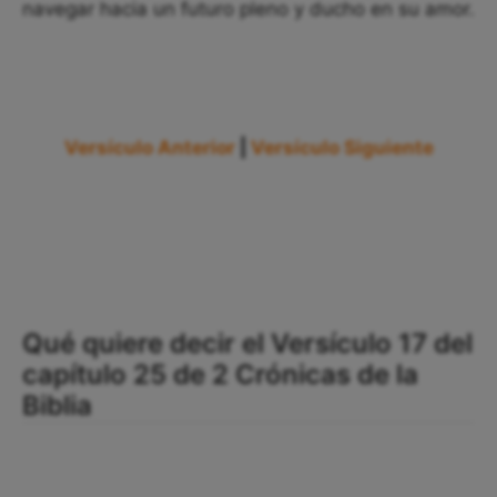
navegar hacia un futuro pleno y ducho en su amor.
Versículo Anterior
|
Versículo Siguiente
Qué quiere decir el Versículo 17 del
capítulo 25 de 2 Crónicas de la
Biblia