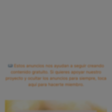
Estos anuncios nos ayudan a seguir creando
contenido gratuito. Si quieres apoyar nuestro
proyecto y ocultar los anuncios para siempre, toca
aquí para hacerte miembro.