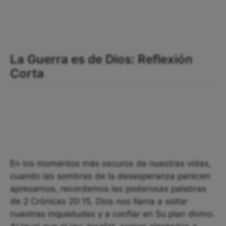
La Guerra es de Dios: Reflexión
Corta
En los momentos más oscuros de nuestras vidas,
cuando las sombras de la desesperanza parecen
apresarnos, recordemos las poderosas palabras
de 2 Crónicas 20:15. Dios nos llama a soltar
nuestras inquietudes y a confiar en Su plan divino.