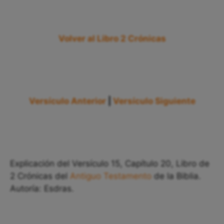
Volver al Libro 2 Crónicas
Versículo Anterior
|
Versículo Siguiente
Explicación del Versículo 15, Capítulo 20, Libro de
2 Crónicas del
Antiguo Testamento
de la Biblia.
Autoría: Esdras.