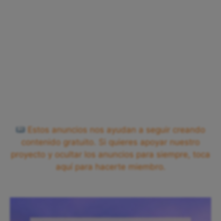
Estos anuncios nos ayudan a seguir creando
contenido gratuito. Si quieres apoyar nuestro
proyecto y ocultar los anuncios para siempre, toca
aquí para hacerte miembro.