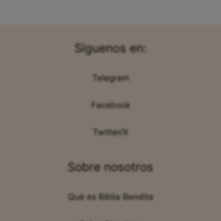
Síguenos en:
Telegram
Facebook
Twitter/X
Sobre nosotros
Qué es Biblia Bendita