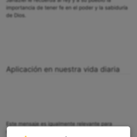
Jahaziel le recuerda al rey y a su pueblo la
importancia de tener fe en el poder y la sabiduría
de Dios.
Aplicación en nuestra vida diaria
Este mensaje es igualmente relevante para
nosotros hoy en día. Todos enfrentamos