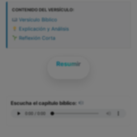
CONTENIDO DEL VERSÍCULO:
Versículo Bíblico
Explicación y Análisis
Reflexión Corta
Resumir
Escucha el capítulo bíblico: