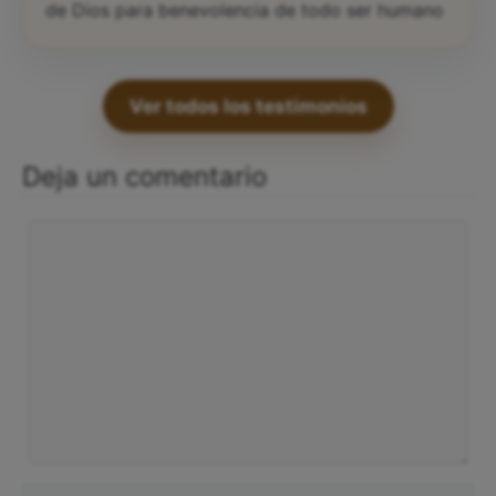
de Dios para benevolencia de todo ser humano
Ver todos los testimonios
Deja un comentario
Comentario
Nombre