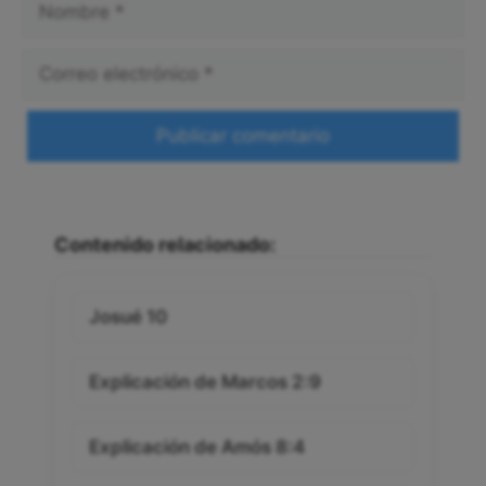
Correo
electrónico
Web
Contenido relacionado:
Josué 10
Explicación de Marcos 2:9
Explicación de Amós 8:4