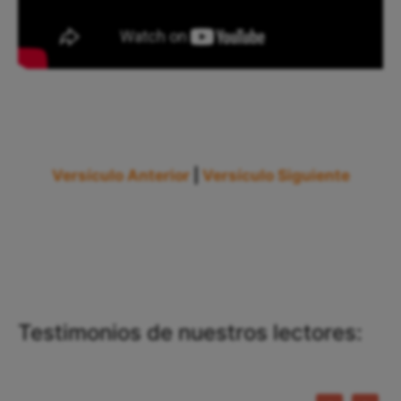
Versículo Anterior
|
Versículo Siguiente
Testimonios de nuestros lectores: