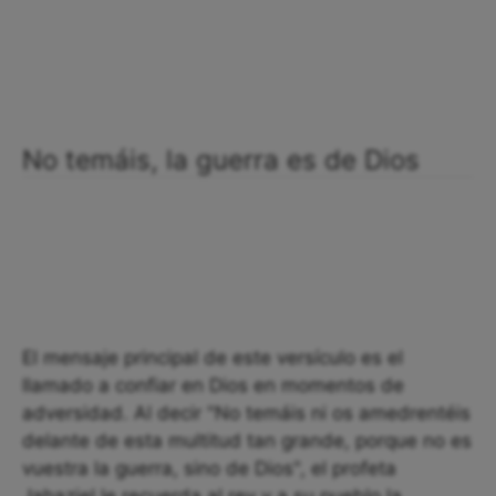
No temáis, la guerra es de Dios
El mensaje principal de este versículo es el
llamado a confiar en Dios en momentos de
adversidad. Al decir "No temáis ni os amedrentéis
delante de esta multitud tan grande, porque no es
vuestra la guerra, sino de Dios", el profeta