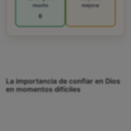
mucho
mejorar
0
La importancia de confiar en Dios
en momentos difíciles