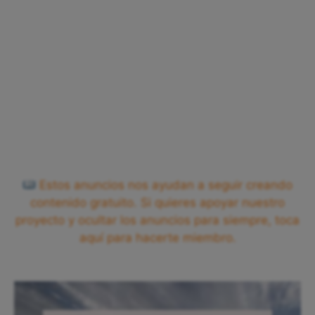
Estos anuncios nos ayudan a seguir creando
contenido gratuito. Si quieres apoyar nuestro
proyecto y ocultar los anuncios para siempre, toca
aquí para hacerte miembro.