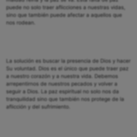
puede no solo traer aflicciones a nuestras vidas,
sino que también puede afectar a aquellos que
nos rodean.
La solución es buscar la presencia de Dios y hacer
Su voluntad. Dios es el único que puede traer paz
a nuestro corazón y a nuestra vida. Debemos
arrepentirnos de nuestros pecados y volver a
seguir a Dios. La paz espiritual no solo nos da
tranquilidad sino que también nos protege de la
aflicción y del sufrimiento.