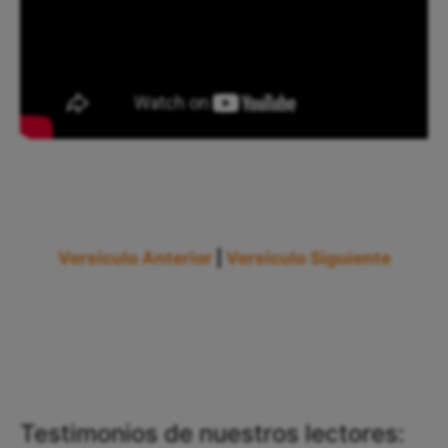
Versículo Anterior
|
Versículo Siguiente
Testimonios de nuestros lectores: