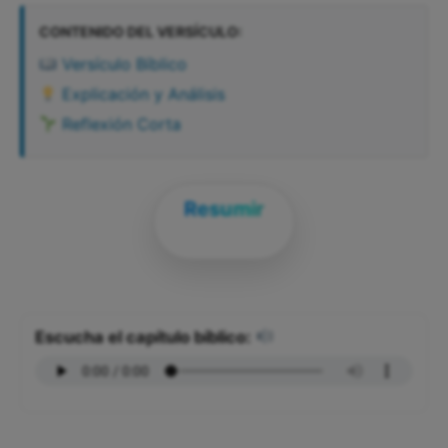
CONTENIDO DEL VERSÍCULO:
Versículo Bíblico
Explicación y Análisis
Reflexión Corta
Resumir
Escucha el capítulo bíblico: