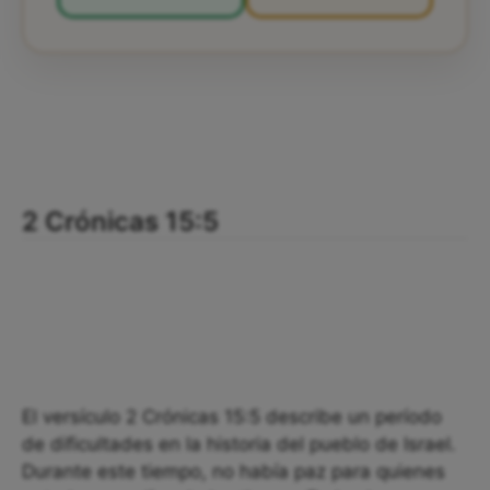
2 Crónicas 15:5
El versículo 2 Crónicas 15:5 describe un período
de dificultades en la historia del pueblo de Israel.
Durante este tiempo, no había paz para quienes