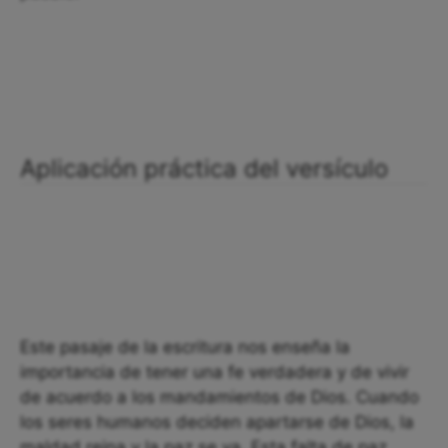
Aplicación práctica del versículo
Este pasaje de la escritura nos enseña la
importancia de tener una fe verdadera y de vivir
de acuerdo a los mandamientos de Dios. Cuando
los seres humanos deciden apartarse de Dios, la
maldad reina y la paz se va. Esta falta de paz