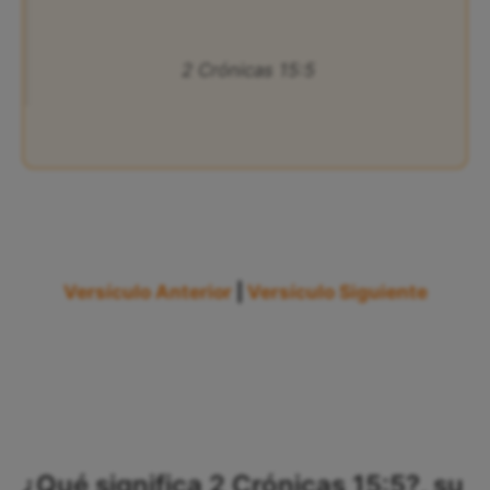
2 Crónicas 15:5
Versículo Anterior
|
Versículo Siguiente
¿Qué significa 2 Crónicas 15:5?, su