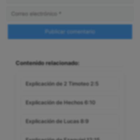
Correo
electrónico
Web
Contenido relacionado:
Explicación de 2 Timoteo 2:5
Explicación de Hechos 6:10
Explicación de Lucas 8:9
Explicación de Ezequiel 12:15