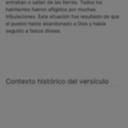
entraban o salían de las tierras. Todos los
habitantes fueron afligidos por muchas
tribulaciones. Esta situación fue resultado de que
el pueblo había abandonado a Dios y había
seguido a falsos dioses.
Contexto histórico del versículo