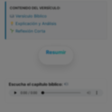
CONTENIDO DEL VERSÍCULO:
Versículo Bíblico
Explicación y Análisis
Reflexión Corta
Resumir
Escucha el capítulo bíblico: