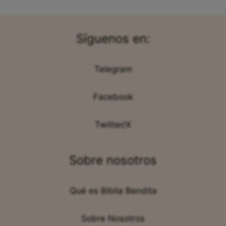
Síguenos en:
Telegram
Facebook
Twitter/X
Sobre nosotros
Qué es Biblia Bendita
Sobre Nosotros