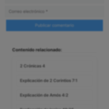
Correo
electrónico
Web
Contenido relacionado:
2 Crónicas 4
Explicación de 2 Corintios 7:1
Explicación de Amós 4:2