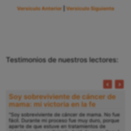
Versículo Anterior
|
Versículo Siguiente
Testimonios de nuestros lectores:
Soy sobreviviente de cáncer de
mama: mi victoria en la fe
"Soy sobreviviente de cáncer de mama. No fue
fácil. Durante mi proceso fue muy duro, porque
aparte de que estuve en tratamientos de