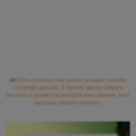
Estos anuncios nos ayudan a seguir creando
contenido gratuito. Si quieres apoyar nuestro
proyecto y ocultar los anuncios para siempre, toca
aquí para hacerte miembro.