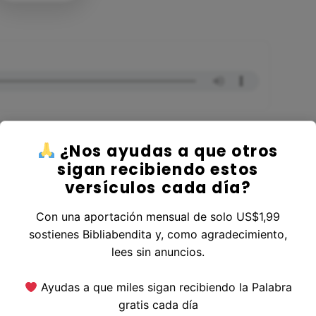
¿Nos ayudas a que otros
sigan recibiendo estos
versículos cada día?
 Libro 1 Tesalonicenses
Con una aportación mensual de solo US$1,99
sostienes Bibliabendita y, como agradecimiento,
lees sin anuncios.
erior
|
Versículo Siguiente
Ayudas a que miles sigan recibiendo la Palabra
gratis cada día