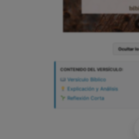
Ocultar l
CONTENIDO DEL VERSÍCULO:
Versículo Bíblico
Explicación y Análisis
Reflexión Corta