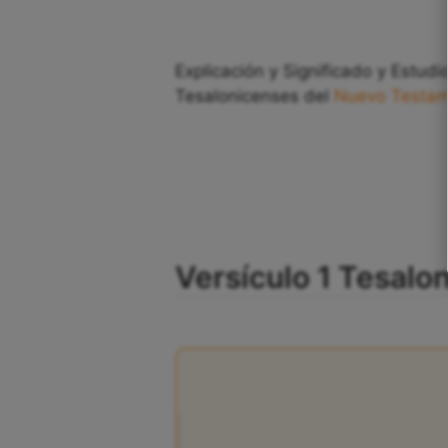
Explicación y Significado y Estudio
Tesalonicenses del
Nuevo Testa
Versículo 1 Tesalon