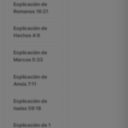
Explicación de
Romanos 16:21
Explicación de
Hechos 4:9
Explicación de
Marcos 5:33
Explicación de
Amós 7:11
Explicación de
Isaías 59:18
Explicación de 1