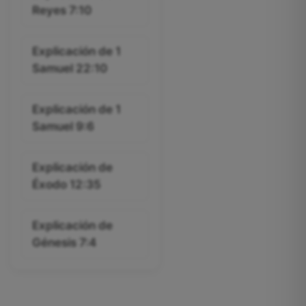
Reyes 7:10
Explicación de 1
Samuel 22:10
Explicación de 1
Samuel 9:6
Explicación de
Éxodo 12:35
Explicación de
Génesis 7:4