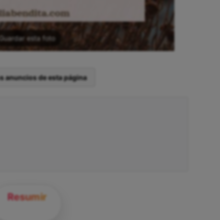
Guardar esta foto
os anuncios de esta página
Resumir