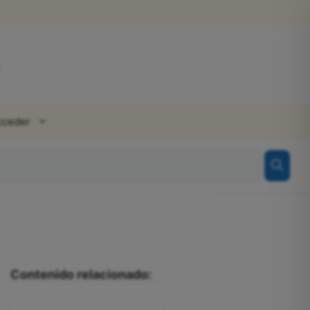
cceder
Contenido relacionado: