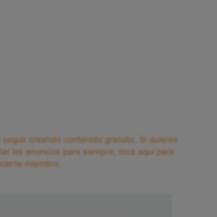
seguir creando contenido gratuito. Si quieres
tar los anuncios para siempre, toca aquí para
acerte miembro.