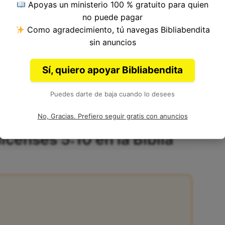
Apoyas un ministerio 100 % gratuito para quien
no puede pagar
Como agradecimiento, tú navegas Bibliabendita
 del Versículo 10, Capítulo 5, Libro de 1
sin anuncios
mento
en la Biblia. Autoría: Pablo.
Sí, quiero apoyar Bibliabendita
Puedes darte de baja cuando lo desees
No, Gracias. Prefiero seguir gratis con anuncios
icenses 5:10 en la Biblia