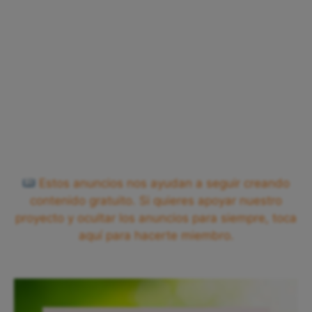
Estos anuncios nos ayudan a seguir creando
contenido gratuito. Si quieres apoyar nuestro
proyecto y ocultar los anuncios para siempre, toca
aquí para hacerte miembro.