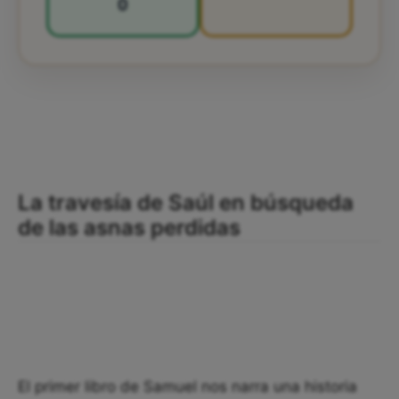
0
La travesía de Saúl en búsqueda
de las asnas perdidas
El primer libro de Samuel nos narra una historia