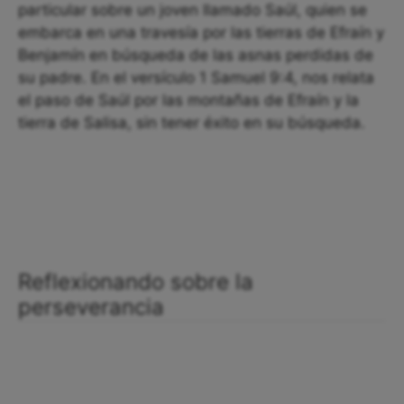
particular sobre un joven llamado Saúl, quien se
embarca en una travesía por las tierras de Efraín y
Benjamín en búsqueda de las asnas perdidas de
su padre. En el versículo 1 Samuel 9:4, nos relata
el paso de Saúl por las montañas de Efraín y la
tierra de Salisa, sin tener éxito en su búsqueda.
Reflexionando sobre la
perseverancia