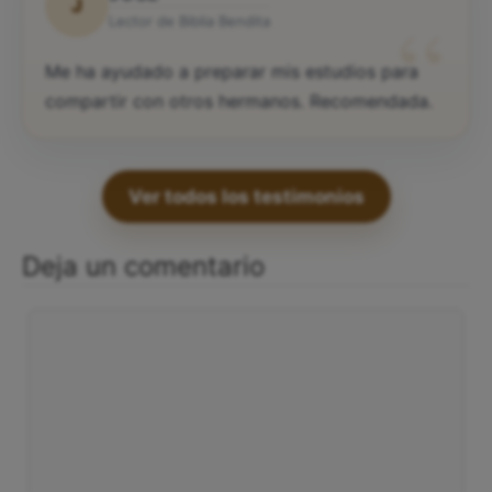
J
“
Lector de Biblia Bendita
Me ha ayudado a preparar mis estudios para
compartir con otros hermanos. Recomendada.
Ver todos los testimonios
Deja un comentario
Comentario