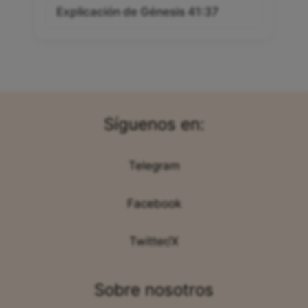
Explicación de Génesis 41:37
Síguenos en:
Telegram
Facebook
Twitter/X
Sobre nosotros