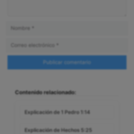
Nombre
Correo
electrónico
Web
Contenido relacionado:
Explicación de 1 Pedro 1:14
Explicación de Hechos 5:25