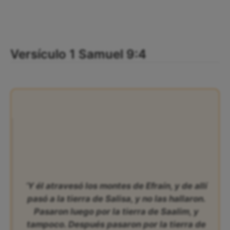
Versículo 1 Samuel 9:4
‘Y él atravesó los montes de Efraín, y de allí
pasó a la tierra de Salisa, y no las hallaron.
Pasaron luego por la tierra de Saalim, y
tampoco. Después pasaron por la tierra de