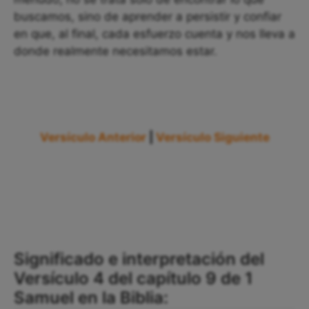
buscamos, sino de aprender a persistir y confiar
en que, al final, cada esfuerzo cuenta y nos lleva a
donde realmente necesitamos estar.
Versículo Anterior
|
Versículo Siguiente
Significado e interpretación del
Versículo 4 del capítulo 9 de 1
Samuel en la Biblia: