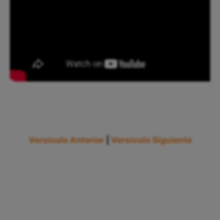
Versículo Anterior
|
Versículo Siguiente