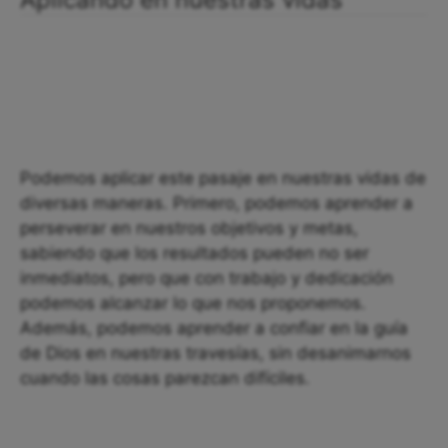
Podemos aplicar este pasaje en nuestras vidas de
diversas maneras. Primero, podemos aprender a
perseverar en nuestros objetivos y metas,
sabiendo que los resultados pueden no ser
inmediatos, pero que con trabajo y dedicación
podemos alcanzar lo que nos proponemos.
Además, podemos aprender a confiar en la guía
de Dios en nuestras travesías, sin desanimarnos
cuando las cosas parezcan difíciles.