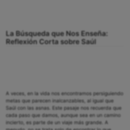
La Búsqueda que Nos Enseña:
Reflexión Corta sobre Saúl
A veces, en la vida nos encontramos persiguiendo
metas que parecen inalcanzables, al igual que
Saúl con las asnas. Este pasaje nos recuerda que
cada paso que damos, aunque sea en un camino
incierto, es parte de un viaje más grande. A
menudo, no se trata solo de encontrar lo que