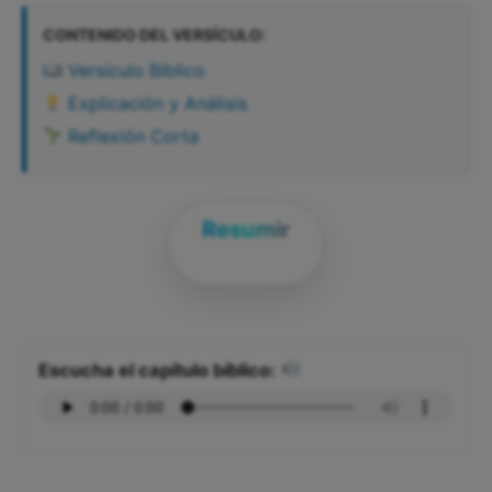
CONTENIDO DEL VERSÍCULO:
Versículo Bíblico
Explicación y Análisis
Reflexión Corta
Resumir
Escucha el capítulo bíblico: