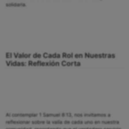
solidaria.
El Valor de Cada Rol en Nuestras
Vidas: Reflexión Corta
Al contemplar 1 Samuel 8:13, nos invitamos a
reflexionar sobre la valía de cada uno en nuestra