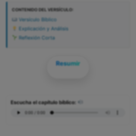
CONTENIDO DEL VERSÍCULO:
Versículo Bíblico
Explicación y Análisis
Reflexión Corta
Resumir
Escucha el capítulo bíblico: