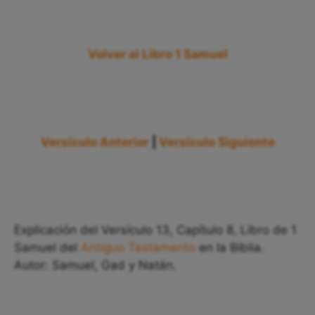
Volver al Libro 1 Samuel
Versículo Anterior
|
Versículo Siguiente
Explicación del Versículo 13, Capítulo 8, Libro de 1
Samuel del
Antiguo Testamento
en la Biblia.
Autor: Samuel, Gad y Natán.