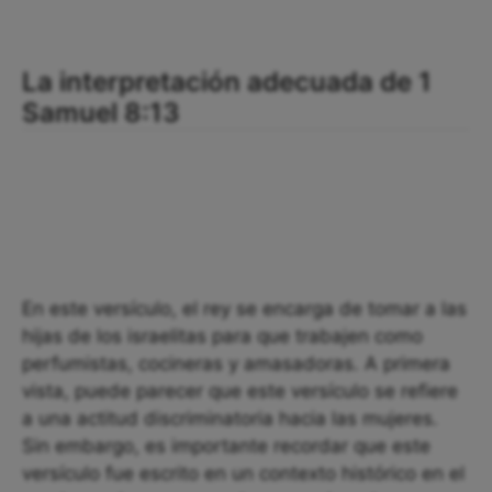
La interpretación adecuada de 1
Samuel 8:13
En este versículo, el rey se encarga de tomar a las
hijas de los israelitas para que trabajen como
perfumistas, cocineras y amasadoras. A primera
vista, puede parecer que este versículo se refiere
a una actitud discriminatoria hacia las mujeres.
Sin embargo, es importante recordar que este
versículo fue escrito en un contexto histórico en el