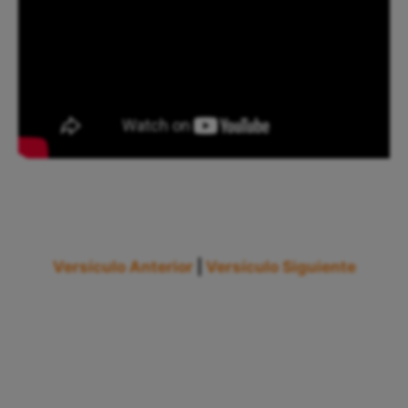
Versículo Anterior
|
Versículo Siguiente