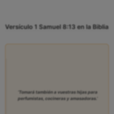
Versículo 1 Samuel 8:13 en la Biblia
‘Tomará también a vuestras hijas para
perfumistas, cocineras y amasadoras.’