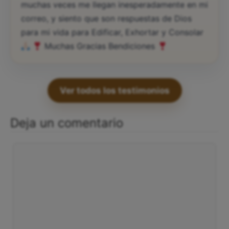
ocasiones me cuesta entender y también
muchas veces me llegan inesperadamente en mi
correo, y siento que son respuestas de Dios
para mi vida para Edificar, Exhortar y Consolar
Muchas Gracias Bendiciones
Ver todos los testimonios
Deja un comentario
Comentario