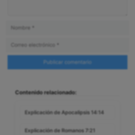
Nombre
Correo
electrónico
Web
Contenido relacionado:
Explicación de Apocalipsis 14:14