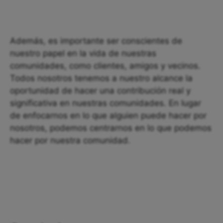
Además, es importante ser conscientes de
nuestro papel en la vida de nuestras
comunidades, como clientes, amigos y vecinos.
Todos nosotros tenemos a nuestro alcance la
oportunidad de hacer una contribución real y
significativa en nuestras comunidades. En lugar
de enfocarnos en lo que alguien puede hacer por
nosotros, podemos centrarnos en lo que podemos
hacer por nuestra comunidad.