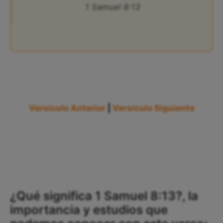
1 Samuel 8:13
Versículo Anterior
|
Versículo Siguiente
¿Qué significa 1 Samuel 8:13?, la
importancia y estudios que