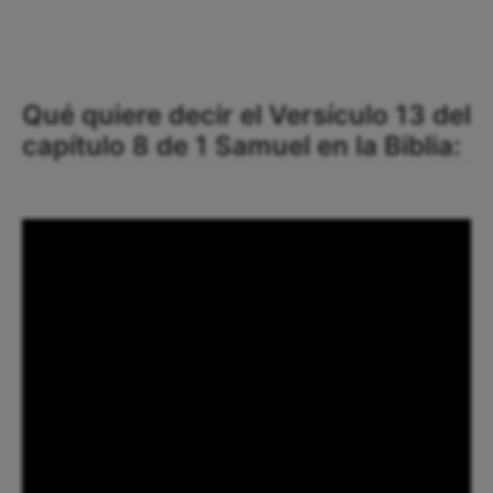
Qué quiere decir el Versículo 13 del
capítulo 8 de 1 Samuel en la Biblia: