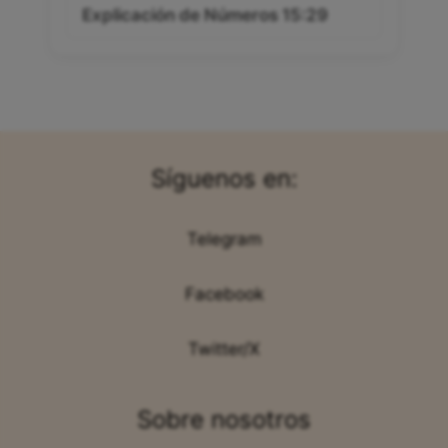
Explicación de Números 15:29
Síguenos en:
Telegram
Facebook
Twitter/X
Sobre nosotros