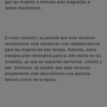
que las mujeres a menudo eran asignadas a
tareas domésticas.
En este contexto, es posible que este versículo
simplemente esté señalando una realidad laboral
para las mujeres de ese tiempo. Además, estos
trabajos eran necesarios para la vida diaria de los
israelitas, ya que se requerían perfumes, comida y
pan. Entonces, es posible que este versículo
simplemente esté describiendo una práctica
laboral común de la época.