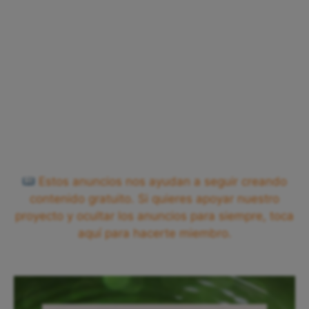
Estos anuncios nos ayudan a seguir creando
contenido gratuito. Si quieres apoyar nuestro
proyecto y ocultar los anuncios para siempre, toca
aquí para hacerte miembro.