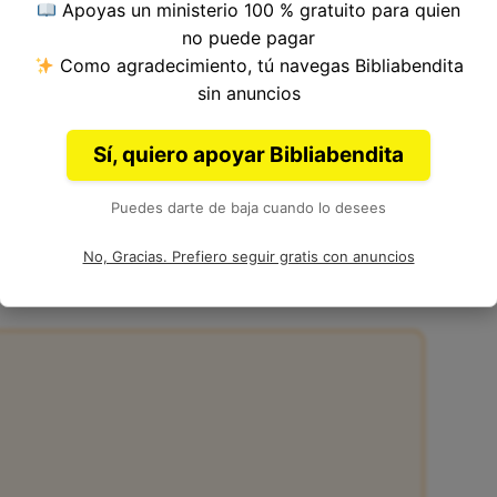
Apoyas un ministerio 100 % gratuito para quien
 25, Libro de 1 Samuel del
Antiguo Testamento
no puede pagar
 Natán.
Como agradecimiento, tú navegas Bibliabendita
sin anuncios
Sí, quiero apoyar Bibliabendita
Puedes darte de baja cuando lo desees
25:9 en la Biblia
No, Gracias. Prefiero seguir gratis con anuncios