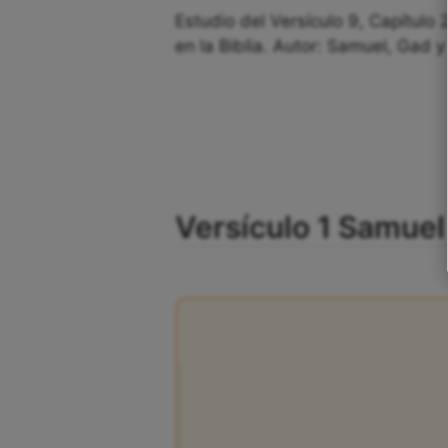
Estudio del Versículo 9, Capítulo
en la Biblia. Autor: Samuel, Gad y
Versículo 1 Samuel 