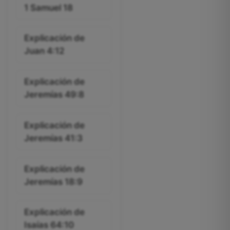
1 Samuel 18
Explicación de
Juan 4:12
Explicación de
Jeremías 49:8
Explicación de
Jeremías 41:3
Explicación de
Jeremías 18:9
Explicación de
Isaías 64:10