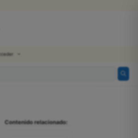
cceder
Contenido relacionado: