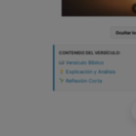
Ocultar l
CONTENIDO DEL VERSÍCULO:
Versículo Bíblico
Explicación y Análisis
Reflexión Corta