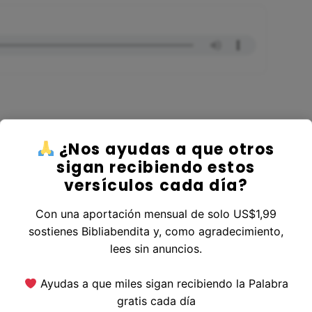
¿Nos ayudas a que otros
r al Libro 1 Samuel
sigan recibiendo estos
versículos cada día?
Con una aportación mensual de solo US$1,99
sostienes Bibliabendita y, como agradecimiento,
erior
|
Versículo Siguiente
lees sin anuncios.
Ayudas a que miles sigan recibiendo la Palabra
gratis cada día