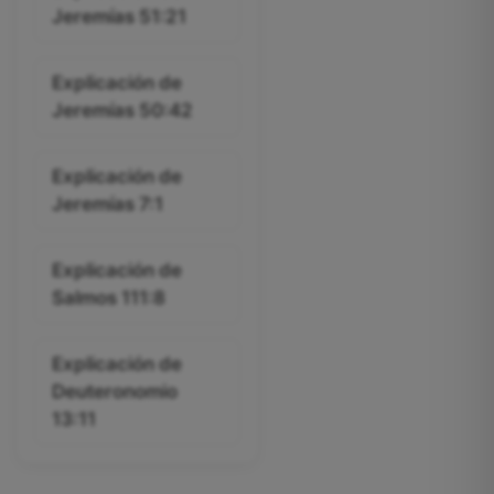
Jeremías 51:21
Explicación de
Jeremías 50:42
Explicación de
Jeremías 7:1
Explicación de
Salmos 111:8
Explicación de
Deuteronomio
13:11