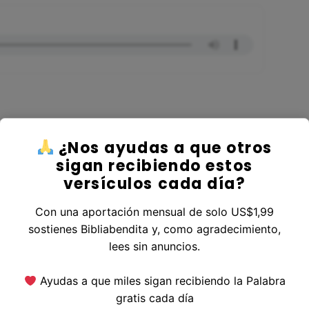
¿Nos ayudas a que otros
r al Libro 1 Samuel
sigan recibiendo estos
versículos cada día?
Con una aportación mensual de solo US$1,99
sostienes Bibliabendita y, como agradecimiento,
erior
|
Versículo Siguiente
lees sin anuncios.
Ayudas a que miles sigan recibiendo la Palabra
gratis cada día