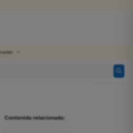
cceder
Contenido relacionado: