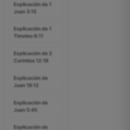
Explicación de 1
Juan 3:15
Explicación de 1
Timoteo 6:11
Explicación de 2
Corintios 12:18
Explicación de
Juan 19:12
Explicación de
Juan 5:45
Explicación de