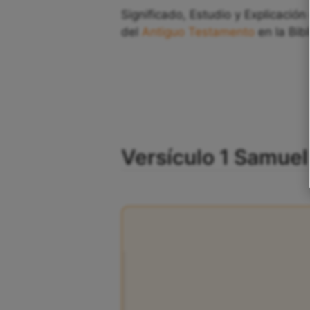
Significado, Estudio y Explicación
del
Antiguo Testamento
en la Bib
Versículo 1 Samuel 