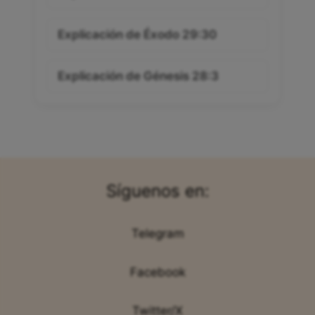
Explicación de Éxodo 29:30
Explicación de Génesis 28:3
Síguenos en:
Telegram
Facebook
Twitter/X