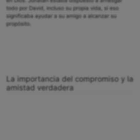
en Dios. Jonatán estaba dispuesto a arriesgar
todo por David, incluso su propia vida, si eso
significaba ayudar a su amigo a alcanzar su
propósito.
La importancia del compromiso y la
amistad verdadera