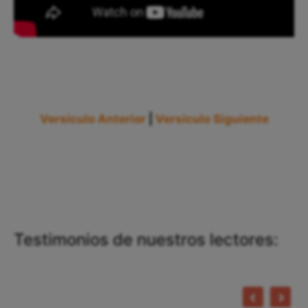
Versículo Anterior
|
Versículo Siguiente
Testimonios de nuestros lectores: