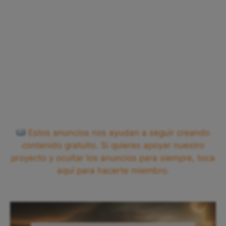
Estos anuncios nos ayudan a seguir creando
contenido gratuito. Si quieres apoyar nuestro
proyecto y ocultar los anuncios para siempre, toca
aquí para hacerte miembro.