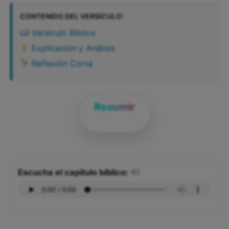
CONTENIDO DEL VERSÍCULO:
Versículo Bíblico
Explicación y Análisis
Reflexión Corta
Resumir
Escucha el capítulo bíblico: