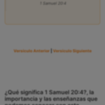
1 Samuel 20:4
Versículo Anterior
|
Versículo Siguiente
¿Qué significa 1 Samuel 20:4?, la
importancia y las enseñanzas que