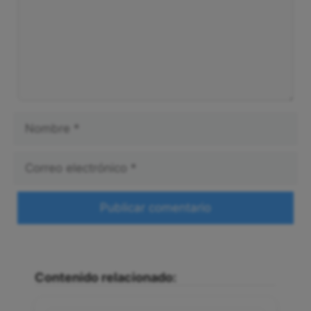
Nombre
Correo
electrónico
Web
Contenido relacionado: