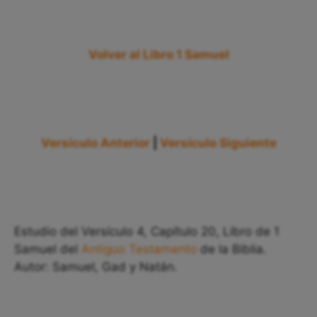
Volver al Libro 1 Samuel
Versículo Anterior
|
Versículo Siguiente
Estudio del Versículo 4, Capítulo 20, Libro de 1
Samuel del
Antiguo Testamento
de la Biblia.
Autor: Samuel, Gad y Natán.