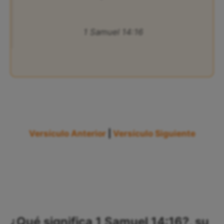
1 Samuel 14:16
Versículo Anterior
|
Versículo Siguiente
¿Qué significa 1 Samuel 14:16?, su