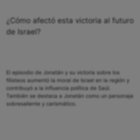
¿Cómo afectó esta victoria al futuro
de Israel?
El episodio de Jonatán y su victoria sobre los
filisteos aumentó la moral de Israel en la región y
contribuyó a la influencia política de Saúl.
También se destaca a Jonatán como un personaje
sobresaliente y carismático.