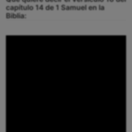
capítulo 14 de 1 Samuel en la
Biblia: