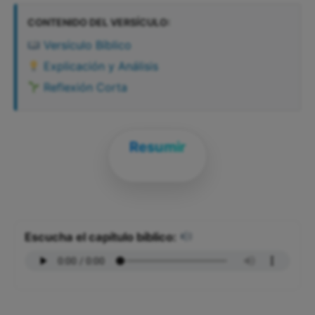
CONTENIDO DEL VERSÍCULO:
Versículo Bíblico
Explicación y Análisis
Reflexión Corta
Resumir
Escucha el capítulo bíblico: