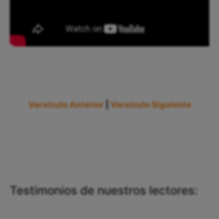
Versículo Anterior
|
Versículo Siguiente
Testimonios de nuestros lectores: