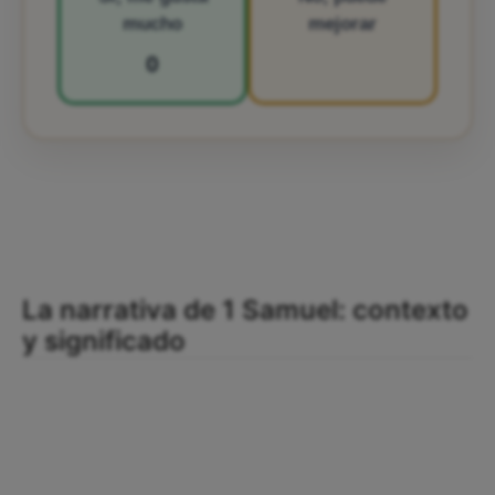
mucho
mejorar
0
La narrativa de 1 Samuel: contexto
y significado