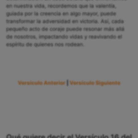
en nuestra vida, recordemos que la valentía,
guiada por la creencia en algo mayor, puede
transformar la adversidad en victoria. Así, cada
pequeño acto de coraje puede resonar más allá
de nosotros, impactando vidas y reavivando el
espíritu de quienes nos rodean.
Versículo Anterior
|
Versículo Siguiente
Qué quiere decir el Versículo 16 del