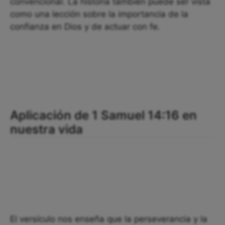
convencional. La historia también puede ser vista
como una lección sobre la importancia de la
confianza en Dios y de actuar con fe.
Aplicación de 1 Samuel 14:16 en
nuestra vida
El versículo nos enseña que la perseverancia y la