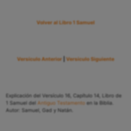
Volver al Libro 1 Samuel
Versículo Anterior
|
Versículo Siguiente
Explicación del Versículo 16, Capítulo 14, Libro de
1 Samuel del
Antiguo Testamento
en la Biblia.
Autor: Samuel, Gad y Natán.