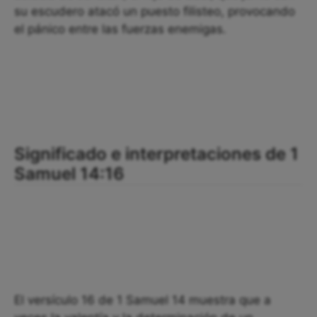
su escudero atacó un puesto filisteo, provocando
el pánico entre las fuerzas enemigas.
Significado e interpretaciones de 1
Samuel 14:16
El versículo 16 de 1 Samuel 14 muestra que a