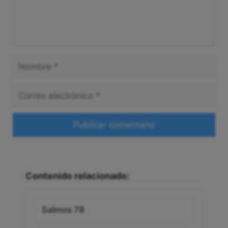
Nombre
Correo
electrónico
Web
Contenido relacionado:
Salmos 78