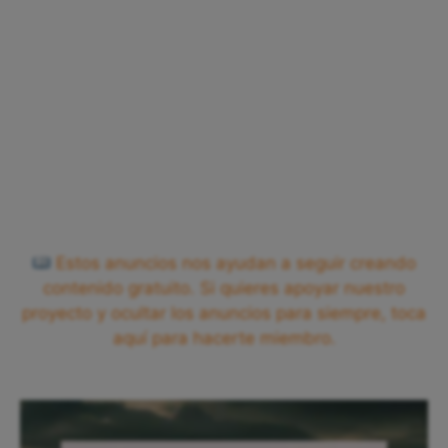
Estos anuncios nos ayudan a seguir creando
contenido gratuito. Si quieres apoyar nuestro
proyecto y ocultar los anuncios para siempre, toca
aquí para hacerte miembro.