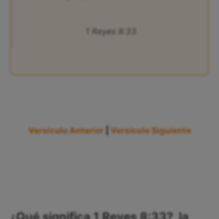
1 Reyes 8:33
Versículo Anterior
|
Versículo Siguiente
¿Qué significa 1 Reyes 8:33?, la