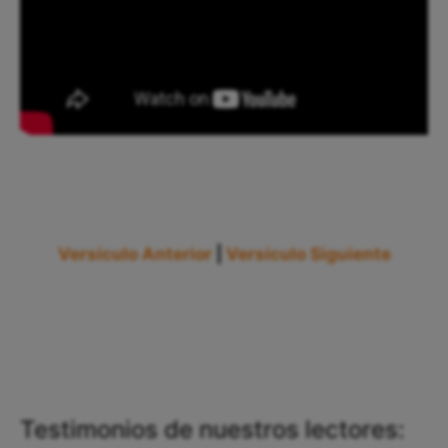
Versículo Anterior
|
Versículo Siguiente
Testimonios de nuestros lectores: