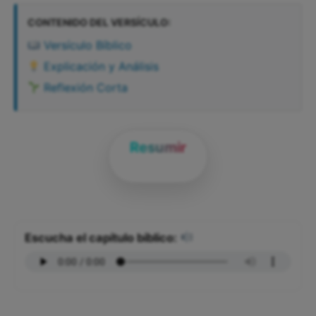
CONTENIDO DEL VERSÍCULO:
Versículo Bíblico
Explicación y Análisis
Reflexión Corta
Resumir
Escucha el capítulo bíblico: