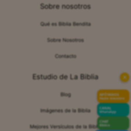
Sobre nosotros
Qué es Biblia Bendita
Sobre Nosotros
Contacto
Estudio de La Biblia
✕
Blog
APÓYANOS
Hazte miembro
CANAL
Imágenes de la Biblia
WhatsApp
CHAT
Bíblico
Mejores Versículos de la Biblia