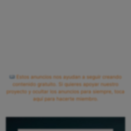
Estos anuncios nos ayudan a seguir creando
contenido gratuito. Si quieres apoyar nuestro
proyecto y ocultar los anuncios para siempre, toca
aquí para hacerte miembro.