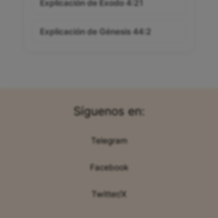
Explicación de Éxodo 4:21
Explicación de Génesis 44:2
Síguenos en:
Telegram
Facebook
Twitter/X