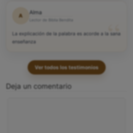
Alma
A
“
Lector de Biblia Bendita
La explicación de la palabra es acorde a la sana
enseñanza
Ver todos los testimonios
Deja un comentario
Comentario