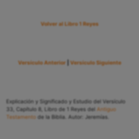
Volver al Libro 1 Reyes
Versículo Anterior
|
Versículo Siguiente
Explicación y Significado y Estudio del Versículo
33, Capítulo 8, Libro de 1 Reyes del
Antiguo
Testamento
de la Biblia. Autor: Jeremías.