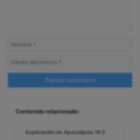
Nombre
Correo
electrónico
Web
Contenido relacionado:
Explicación de Apocalipsis 19:2