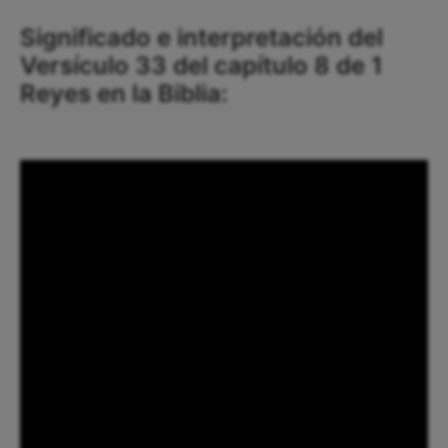
Significado e interpretación del
Versículo 33 del capítulo 8 de 1
Reyes en la Biblia: