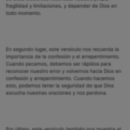
fragilidad y limitaciones, y depender de Dios en
todo momento.
En segundo lugar, este versículo nos recuerda la
importancia de la confesión y el arrepentimiento.
Cuando pecamos, debemos ser rápidos para
reconocer nuestro error y volvernos hacia Dios en
confesión y arrepentimiento. Cuando hacemos
esto, podemos tener la seguridad de que Dios
escucha nuestras oraciones y nos perdona.
Por último, este versículo también nos muestra el