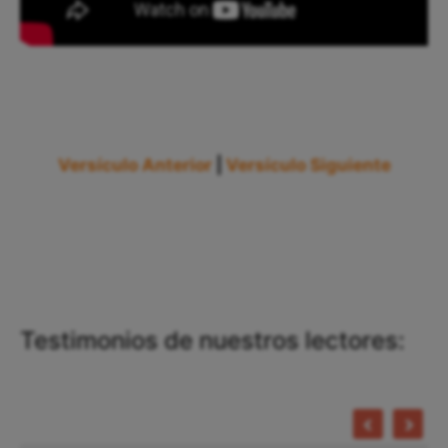
Versículo Anterior
|
Versículo Siguiente
Testimonios de nuestros lectores: