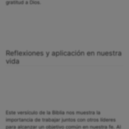
gratitud a Dios.
Reflexiones y aplicación en nuestra
vida
Este versículo de la Biblia nos muestra la
importancia de trabajar juntos con otros líderes
para alcanzar un objetivo común en nuestra fe. Al