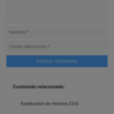
Nombre
Correo
electrónico
Web
Contenido relacionado:
Explicación de Hechos 23:6