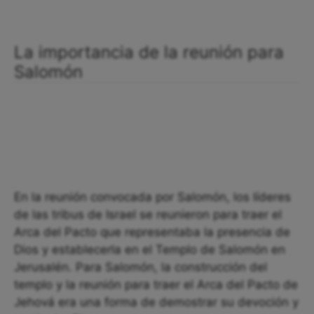
La importancia de la reunión para
Salomón
En la reunión convocada por Salomón, los líderes
de las tribus de Israel se reunieron para traer el
Arca del Pacto que representaba la presencia de
Dios y establecerla en el Templo de Salomón en
Jerusalén. Para Salomón, la construcción del
templo y la reunión para traer el Arca del Pacto de
Jehová era una forma de demostrar su devoción y