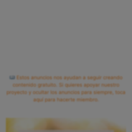
Estos anuncios nos ayudan a seguir creando
contenido gratuito. Si quieres apoyar nuestro
proyecto y ocultar los anuncios para siempre, toca
aquí para hacerte miembro.