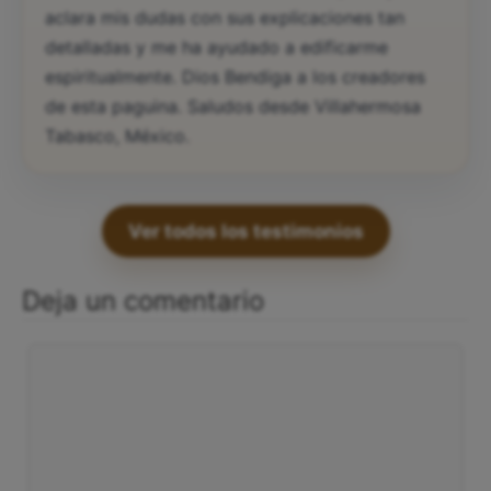
aclara mis dudas con sus explicaciones tan
detalladas y me ha ayudado a edificarme
espiritualmente. Dios Bendiga a los creadores
de esta paguina. Saludos desde Villahermosa
Tabasco, México.
Ver todos los testimonios
Deja un comentario
Comentario