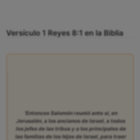
Versículo 1 Reyes 8:1 en la Biblia
‘Entonces Salomón reunió ante sí, en
Jerusalén, a los ancianos de Israel, a todos
los jefes de las tribus y a los principales de
las familias de los hijos de Israel, para traer