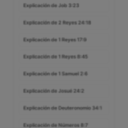
Explicación de Job 3:23
Explicación de 2 Reyes 24:18
Explicación de 1 Reyes 17:9
Explicación de 1 Reyes 8:45
Explicación de 1 Samuel 2:6
Explicación de Josué 24:2
Explicación de Deuteronomio 34:1
Explicación de Números 8:7