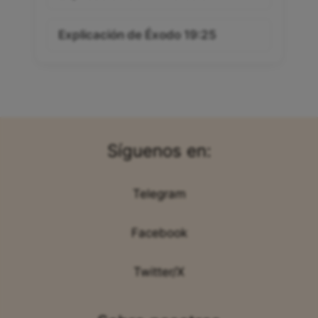
Explicación de Éxodo 19:25
Síguenos en:
Telegram
Facebook
Twitter/X