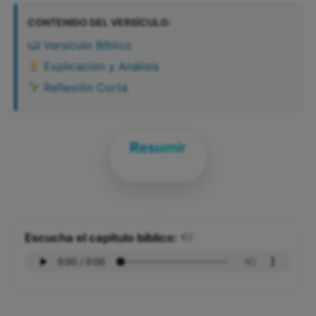
CONTENIDO DEL VERSÍCULO:
Versículo Bíblico
Explicación y Análisis
Reflexión Corta
Resumir
Escucha el capítulo bíblico: