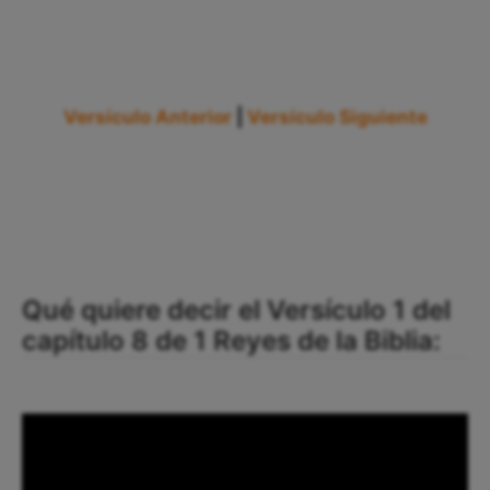
Versículo Anterior
|
Versículo Siguiente
Qué quiere decir el Versículo 1 del
capítulo 8 de 1 Reyes de la Biblia: