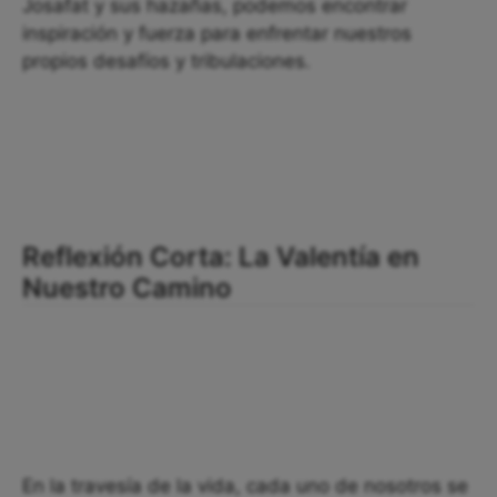
Josafat y sus hazañas, podemos encontrar
inspiración y fuerza para enfrentar nuestros
propios desafíos y tribulaciones.
Reflexión Corta: La Valentía en
Nuestro Camino
En la travesía de la vida, cada uno de nosotros se