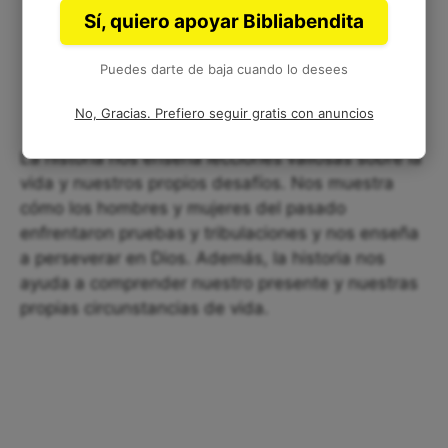
Sí, quiero apoyar Bibliabendita
Puedes darte de baja cuando lo desees
No, Gracias. Prefiero seguir gratis con anuncios
La historia nos enseña lecciones valiosas sobre la
vida y nuestros propios desafíos. Nos muestra
cómo los hombres y mujeres del pasado
enfrentaron pruebas y tribulaciones y nos enseña
a perseverar en Dios. Además, la historia nos
ayuda a comprender nuestro presente y nuestras
propias circunstancias de vida.