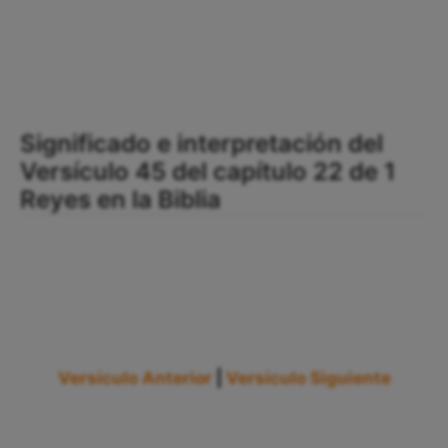
Significado e interpretación del
Versículo 45 del capítulo 22 de 1
Reyes en la Biblia
Versículo Anterior
|
Versículo Siguiente