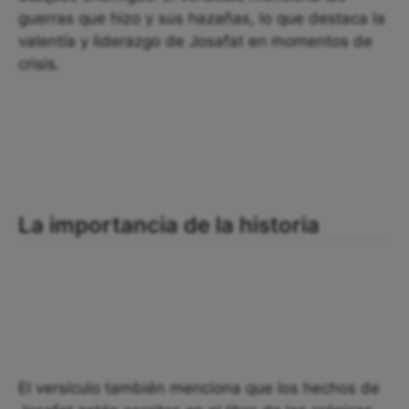
guerras que hizo y sus hazañas, lo que destaca la
valentía y liderazgo de Josafat en momentos de
crisis.
La importancia de la historia
El versículo también menciona que los hechos de