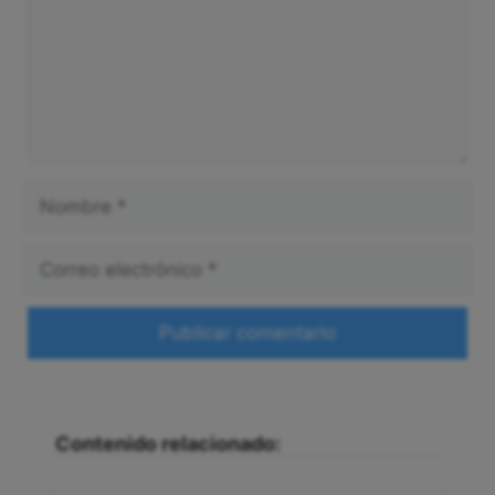
Nombre
Correo
electrónico
Web
Contenido relacionado: