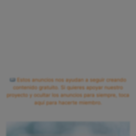
Estos anuncios nos ayudan a seguir creando
contenido gratuito. Si quieres apoyar nuestro
proyecto y ocultar los anuncios para siempre, toca
aquí para hacerte miembro.