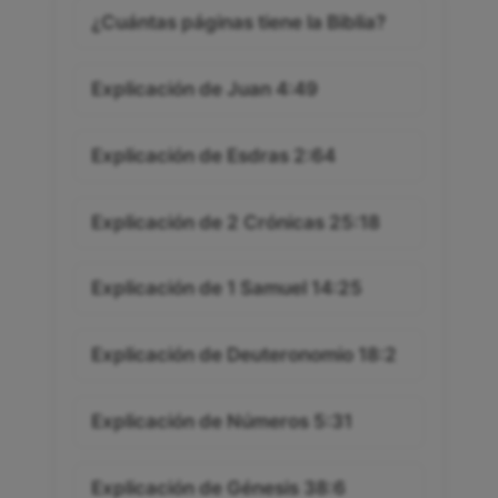
¿Cuántas páginas tiene la Biblia?
Explicación de Juan 4:49
Explicación de Esdras 2:64
Explicación de 2 Crónicas 25:18
Explicación de 1 Samuel 14:25
Explicación de Deuteronomio 18:2
Explicación de Números 5:31
Explicación de Génesis 38:6