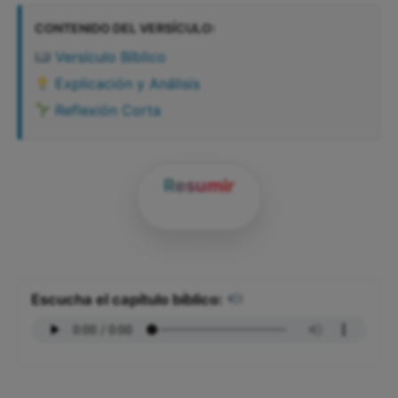
CONTENIDO DEL VERSÍCULO:
Versículo Bíblico
Explicación y Análisis
Reflexión Corta
Resumir
Escucha el capítulo bíblico: