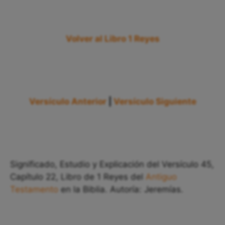
Volver al Libro 1 Reyes
Versículo Anterior
|
Versículo Siguiente
Significado, Estudio y Explicación del Versículo 45,
Capítulo 22, Libro de 1 Reyes del
Antiguo
Testamento
en la Biblia. Autoría: Jeremías.