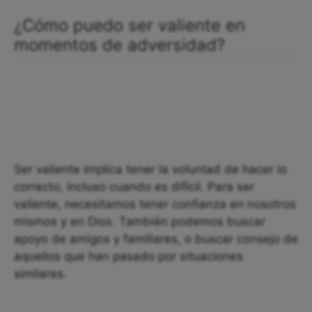
¿Cómo puedo ser valiente en
momentos de adversidad?
Ser valiente implica tener la voluntad de hacer lo
correcto, incluso cuando es difícil. Para ser
valiente, necesitamos tener confianza en nosotros
mismos y en Dios. También podemos buscar
apoyo de amigos y familiares, o buscar consejo de
aquellos que han pasado por situaciones
similares.