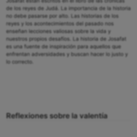
Josafat están escritos en el libro de las crónicas
de los reyes de Judá. La importancia de la historia
no debe pasarse por alto. Las historias de los
reyes y los acontecimientos del pasado nos
enseñan lecciones valiosas sobre la vida y
nuestros propios desafíos. La historia de Josafat
es una fuente de inspiración para aquellos que
enfrentan adversidades y buscan hacer lo justo y
lo correcto.
Reflexiones sobre la valentía