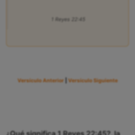
1 Reyes 22:45
Versículo Anterior
|
Versículo Siguiente
¿Qué significa 1 Reyes 22:45?, la