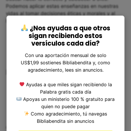
Podemos aplicar estas enseñanzas en nuestras
vidas al tomar decisiones éticas y morales y al
buscar la guía de Dios en nuestras vidas.
¿Nos ayudas a que otros
sigan recibiendo estos
versículos cada día?
Con una aportación mensual de solo
US$1,99 sostienes Bibliabendita y, como
agradecimiento, lees sin anuncios.
Preguntas frecuentes
Ayudas a que miles sigan recibiendo la
Palabra gratis cada día
Apoyas un ministerio 100 % gratuito para
quien no puede pagar
Como agradecimiento, tú navegas
Bibliabendita sin anuncios
¿Por qué es importante la historia?