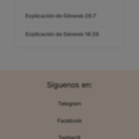
Explicación de Génesis 26:7
Explicación de Génesis 18:26
Síguenos en:
Telegram
Facebook
Twitter/X