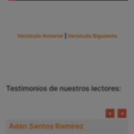
Versículo Anterior
|
Versículo Siguiente
Testimonios de nuestros lectores:
Adán Santos Ramírez