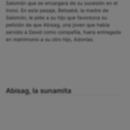
Salomón que se encargara de su sucesión en el
trono. En este pasaje, Betsabé, la madre de
Salomón, le pide a su hijo que favorezca su
petición de que Abisag, una joven que había
servido a David como compañía, fuera entregada
en matrimonio a su otro hijo, Adonías.
Abisag, la sunamita