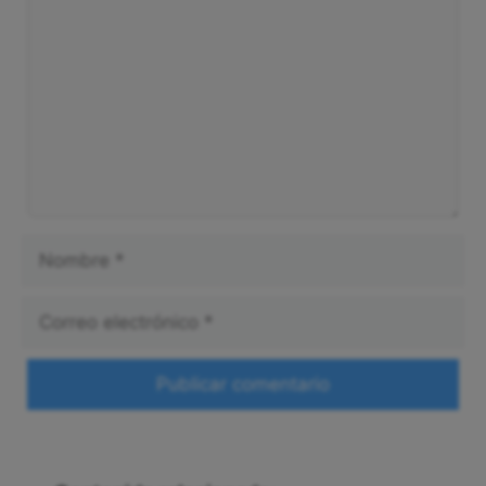
Nombre
Correo
electrónico
Web