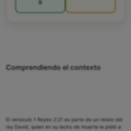
0
Comprendiendo el contexto
El versículo 1 Reyes 2:21 es parte de un relato del
rey David, quien en su lecho de muerte le pidió a