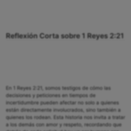
Reflexión Corta sobre 1 Reyes 2:21
En 1 Reyes 2:21, somos testigos de cómo las
decisiones y peticiones en tiempos de
incertidumbre pueden afectar no solo a quienes
están directamente involucrados, sino también a
quienes los rodean. Esta historia nos invita a tratar
a los demás con amor y respeto, recordando que