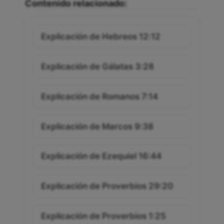
Contenido relacionado:
Explicación de Hebreos 12:12
Explicación de Gálatas 3:28
Explicación de Romanos 7:14
Explicación de Marcos 9:38
Explicación de Ezequiel 16:44
Explicación de Proverbios 29:20
Explicación de Proverbios 1:25