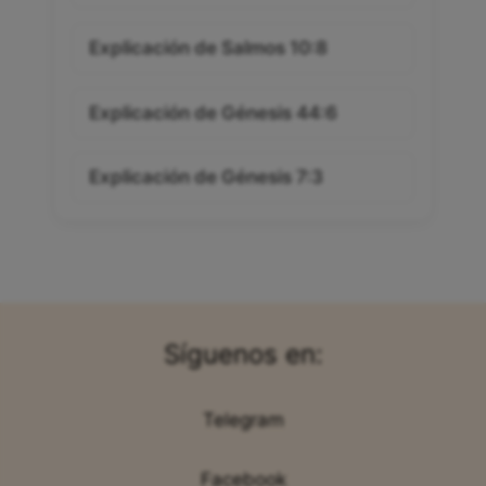
Explicación de Salmos 10:8
Explicación de Génesis 44:6
Explicación de Génesis 7:3
Síguenos en:
Telegram
Facebook