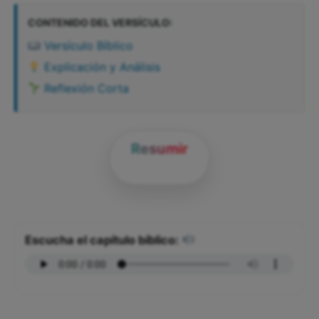
CONTENIDO DEL VERSÍCULO:
Versículo Bíblico
Explicación y Análisis
Reflexión Corta
Resumir
Escucha el capítulo bíblico: