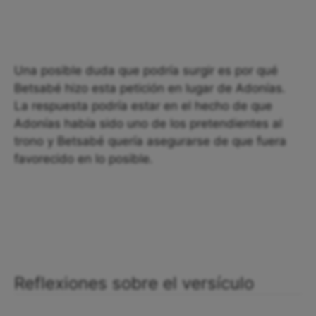
Una posible duda que podría surgir es por qué
Betsabé hizo esta petición en lugar de Adonías.
La respuesta podría estar en el hecho de que
Adonías había sido uno de los pretendientes al
trono y Betsabé quería asegurarse de que fuera
favorecido en lo posible.
Reflexiones sobre el versículo