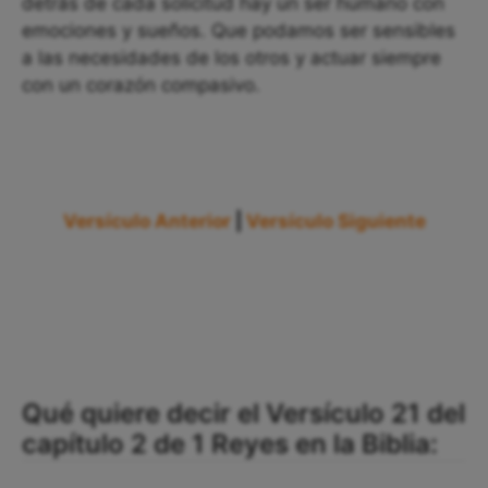
detrás de cada solicitud hay un ser humano con
emociones y sueños. Que podamos ser sensibles
a las necesidades de los otros y actuar siempre
con un corazón compasivo.
Versículo Anterior
|
Versículo Siguiente
Qué quiere decir el Versículo 21 del
capítulo 2 de 1 Reyes en la Biblia: