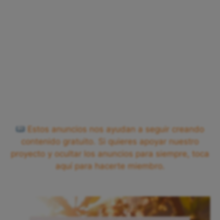
Estos anuncios nos ayudan a seguir creando
contenido gratuito. Si quieres apoyar nuestro
proyecto y ocultar los anuncios para siempre, toca
aquí para hacerte miembro.