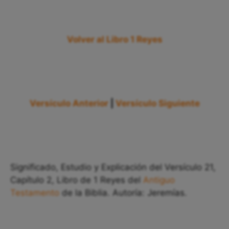
Volver al Libro 1 Reyes
Versículo Anterior
|
Versículo Siguiente
Significado, Estudio y Explicación del Versículo 21,
Capítulo 2, Libro de 1 Reyes del
Antiguo
Testamento
de la Biblia. Autoría: Jeremías.