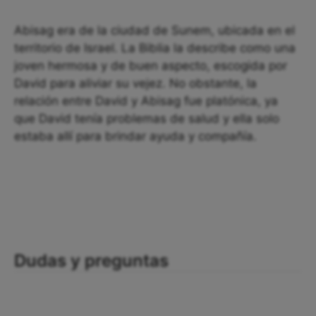
Abisag era de la ciudad de Sunem, ubicada en el
territorio de Israel. La Biblia la describe como una
joven hermosa y de buen aspecto, escogida por
David para aliviar su vejez. No obstante, la
relación entre David y Abisag fue platónica, ya
que David tenía problemas de salud y ella solo
estaba allí para brindar ayuda y compañía.
Dudas y preguntas