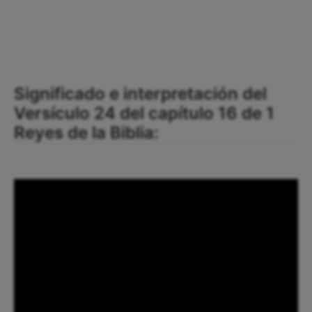
Significado e interpretación del
Versículo 24 del capítulo 16 de 1
Reyes de la Biblia: