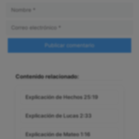
Nombre
Correo
electrónico
Web
Contenido relacionado:
Explicación de Hechos 25:19
Explicación de Lucas 2:33
Explicación de Mateo 1:16