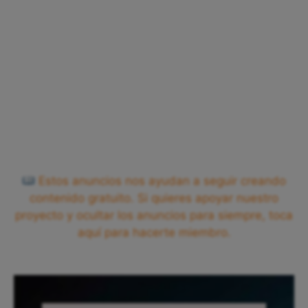
Estos anuncios nos ayudan a seguir creando
contenido gratuito. Si quieres apoyar nuestro
proyecto y ocultar los anuncios para siempre, toca
aquí para hacerte miembro.