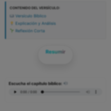
CONTENIDO DEL VERSÍCULO:
Versículo Bíblico
Explicación y Análisis
Reflexión Corta
Resumir
Escucha el capítulo bíblico: