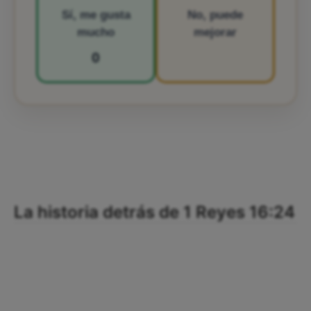
Sí, me gusta
No, puede
mucho
mejorar
0
La historia detrás de 1 Reyes 16:24