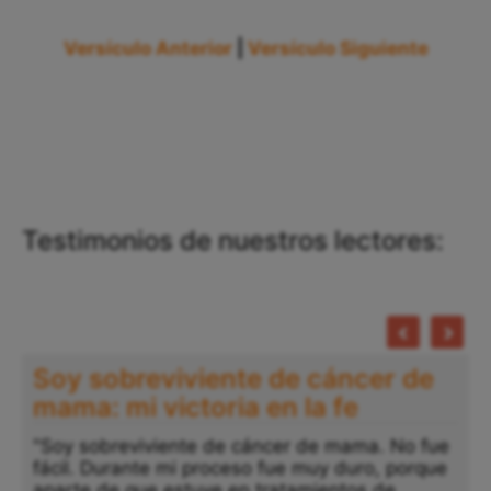
Versículo Anterior
|
Versículo Siguiente
Testimonios de nuestros lectores:
Soy sobreviviente de cáncer de
mama: mi victoria en la fe
"Soy sobreviviente de cáncer de mama. No fue
fácil. Durante mi proceso fue muy duro, porque
aparte de que estuve en tratamientos de