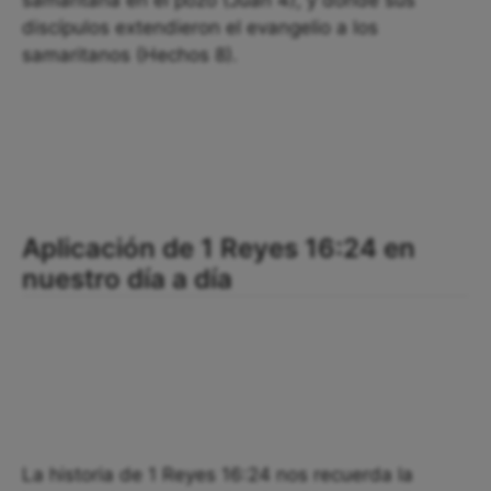
samaritana en el pozo (Juan 4), y donde sus
discípulos extendieron el evangelio a los
samaritanos (Hechos 8).
Aplicación de 1 Reyes 16:24 en
nuestro día a día
La historia de 1 Reyes 16:24 nos recuerda la