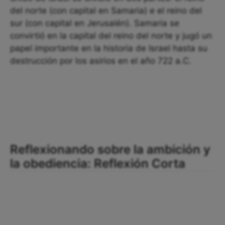
del norte (con capital en Samaria) e el reino del
sur (con capital en Jerusalén). Samaria se
convirtió en la capital del reino del norte y jugó un
papel importante en la historia de Israel hasta su
destrucción por los asirios en el año 722 a.C.
Reflexionando sobre la ambición y
la obediencia: Reflexión Corta