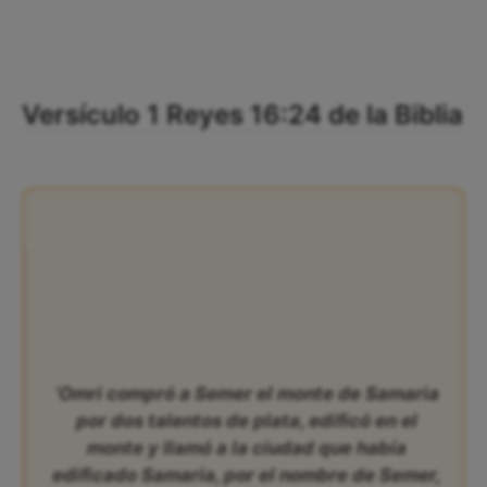
Versículo 1 Reyes 16:24 de la Biblia
‘Omri compró a Semer el monte de Samaria
por dos talentos de plata, edificó en el
monte y llamó a la ciudad que había
edificado Samaria, por el nombre de Semer,