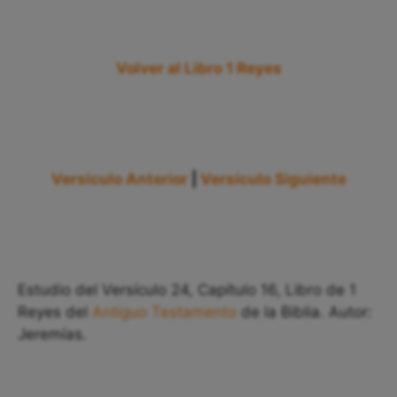
Volver al Libro 1 Reyes
Versículo Anterior
|
Versículo Siguiente
Estudio del Versículo 24, Capítulo 16, Libro de 1
Reyes del
Antiguo Testamento
de la Biblia. Autor:
Jeremías.