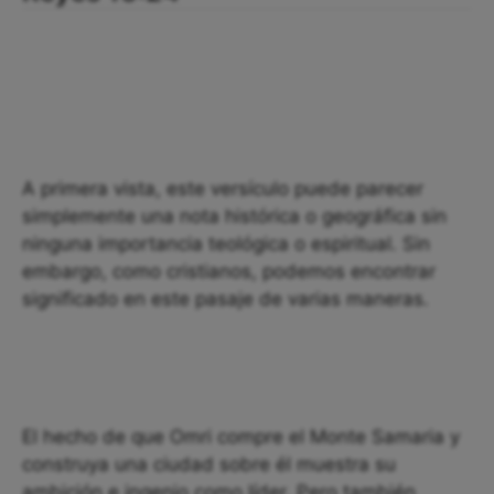
A primera vista, este versículo puede parecer
simplemente una nota histórica o geográfica sin
ninguna importancia teológica o espiritual. Sin
embargo, como cristianos, podemos encontrar
significado en este pasaje de varias maneras.
El hecho de que Omri compre el Monte Samaria y
construya una ciudad sobre él muestra su
ambición e ingenio como líder. Pero también