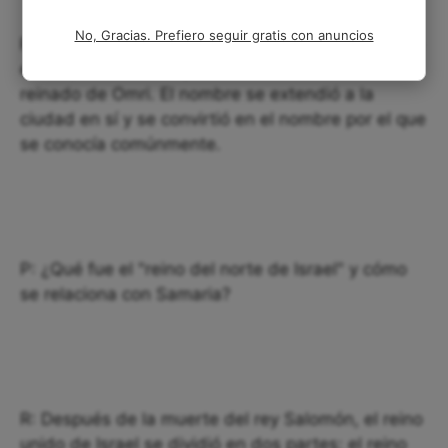
No, Gracias. Prefiero seguir gratis con anuncios
R: Samaria fue originalmente el nombre del monte
en el que se construyó la ciudad durante el
reinado de Omri. El nombre se extendió a la
ciudad en sí y se convirtió en el nombre por el que
se conocía comúnmente.
P: ¿Qué fue el "reino del norte de Israel" y cómo
se relaciona con Samaria?
R: Después de la muerte del rey Salomón, el reino
unido de Israel se dividió en dos partes: el reino