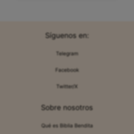
Síguenos en:
Telegram
Facebook
Twitter/X
Sobre nosotros
Qué es Biblia Bendita