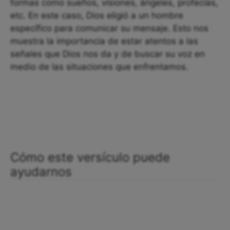
formas como sueños, visiones, ángeles, profecías,
etc. En este caso, Dios eligió a un hombre
específico para comunicar su mensaje. Esto nos
muestra la importancia de estar atentos a las
señales que Dios nos da y de buscar su voz en
medio de las situaciones que enfrentamos.
Cómo este versículo puede
ayudarnos