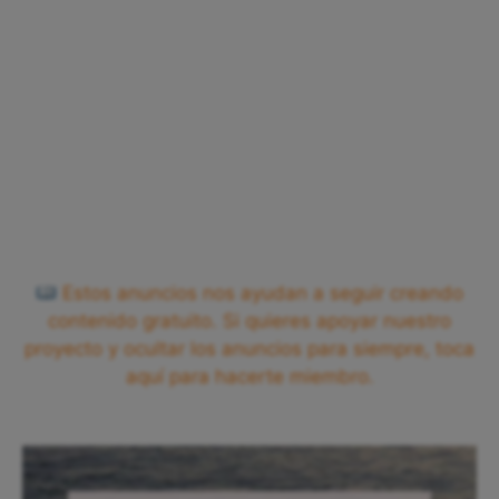
Estos anuncios nos ayudan a seguir creando
contenido gratuito. Si quieres apoyar nuestro
proyecto y ocultar los anuncios para siempre, toca
aquí para hacerte miembro.