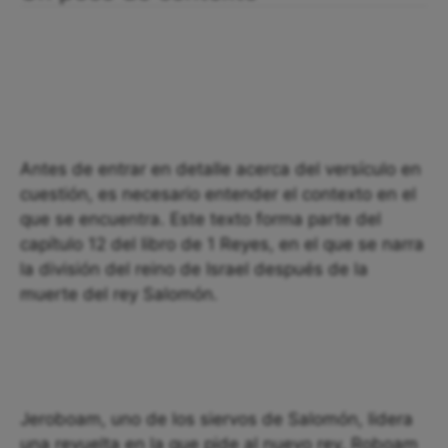
Antes de entrar en detalle acerca del versículo en
cuestión, es necesario entender el contexto en el
que se encuentra. Este texto forma parte del
capítulo 12 del libro de 1 Reyes, en el que se narra
la división del reino de Israel después de la
muerte del rey Salomón.
Jeroboam, uno de los siervos de Salomón, lidera
una revuelta en la que pide al nuevo rey, Roboam