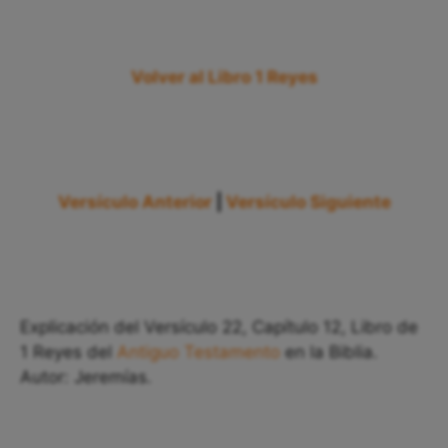
Volver al Libro 1 Reyes
Versículo Anterior
|
Versículo Siguiente
Explicación del Versículo 22, Capítulo 12, Libro de
1 Reyes del
Antiguo Testamento
en la Biblia.
Autor: Jeremías.