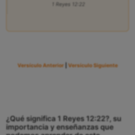
1 Reyes 12:22
Versículo Anterior
|
Versículo Siguiente
¿Qué significa 1 Reyes 12:22?, su
importancia y enseñanzas que