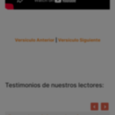
Versículo Anterior
|
Versículo Siguiente
Testimonios de nuestros lectores: