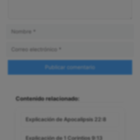
Nombre
Correo
electrónico
Web
Contenido relacionado:
Explicación de Apocalipsis 22:8
Explicación de 1 Corintios 9:13