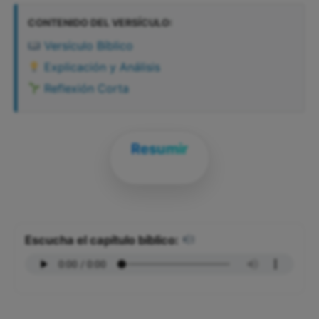
CONTENIDO DEL VERSÍCULO:
Versículo Bíblico
Explicación y Análisis
Reflexión Corta
Resumir
Escucha el capítulo bíblico: