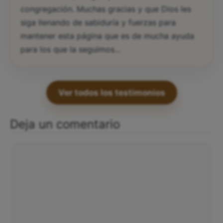
congregación. Muchas gracias y que Dios les
siga llenando de sabiduría y fuerzas para
mantener esta página que es de mucha ayuda
para los que la seguimos…
Ver todos los testimonios
Deja un comentario
Comentario