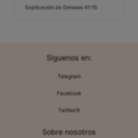
Explicación de Génesis 41:15
Síguenos en:
Telegram
Facebook
Twitter/X
Sobre nosotros