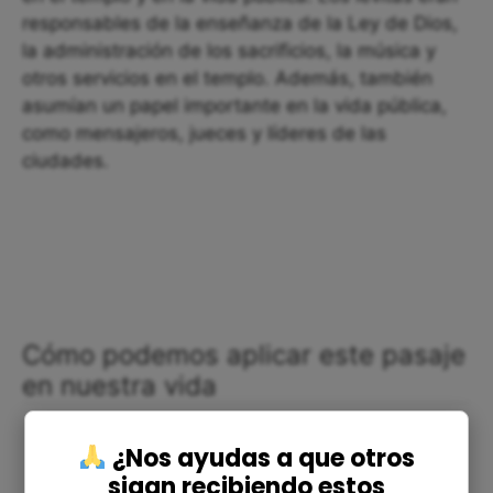
responsables de la enseñanza de la Ley de Dios,
la administración de los sacrificios, la música y
otros servicios en el templo. Además, también
asumían un papel importante en la vida pública,
como mensajeros, jueces y líderes de las
ciudades.
Cómo podemos aplicar este pasaje
en nuestra vida
¿Nos ayudas a que otros
sigan recibiendo estos