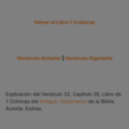
Volver al Libro 1 Crónicas
Versículo Anterior
|
Versículo Siguiente
Explicación del Versículo 32, Capítulo 26, Libro de
1 Crónicas del
Antiguo Testamento
de la Biblia.
Autoría: Esdras.