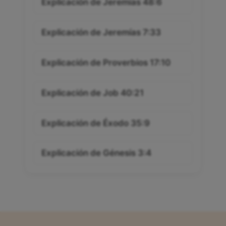
Explicación de Jeremías 48:6
Explicación de Jeremías 7:33
Explicación de Proverbios 17:10
Explicación de Job 40:21
Explicación de Éxodo 35:9
Explicación de Génesis 3:4