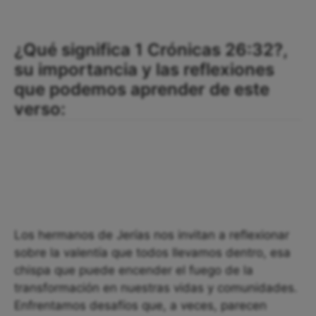
¿Qué significa 1 Crónicas 26:32?,
su importancia y las reflexiones
que podemos aprender de este
verso:
Los hermanos de Jerías nos invitan a reflexionar
sobre la valentía que todos llevamos dentro, esa
chispa que puede encender el fuego de la
transformación en nuestras vidas y comunidades.
Enfrentamos desafíos que, a veces, parecen