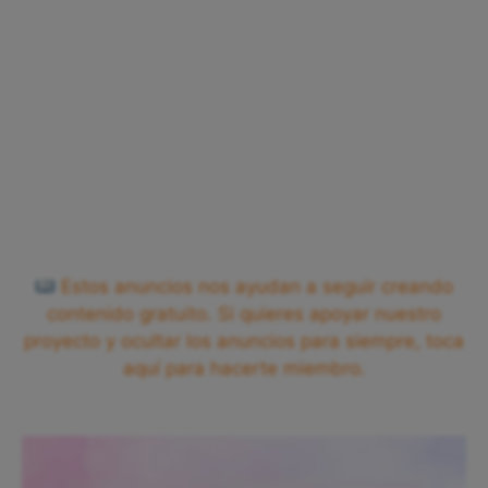
Estos anuncios nos ayudan a seguir creando
contenido gratuito. Si quieres apoyar nuestro
proyecto y ocultar los anuncios para siempre, toca
aquí para hacerte miembro.