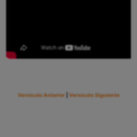
Versículo Anterior
|
Versículo Siguiente