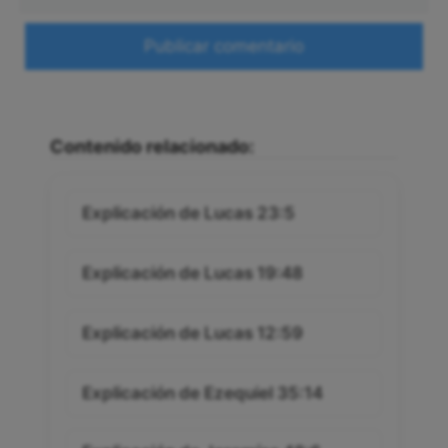
electrónico
Web
Contenido relacionado:
Explicación de Lucas 23:5
Explicación de Lucas 19:48
Explicación de Lucas 12:59
Explicación de Ezequiel 35:14