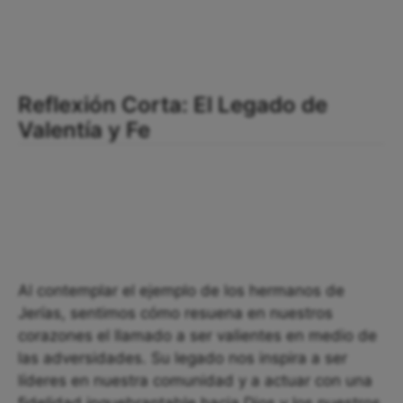
Reflexión Corta: El Legado de
Valentía y Fe
Al contemplar el ejemplo de los hermanos de
Jerías, sentimos cómo resuena en nuestros
corazones el llamado a ser valientes en medio de
las adversidades. Su legado nos inspira a ser
líderes en nuestra comunidad y a actuar con una