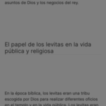
asuntos de Dios y los negocios del rey.
El papel de los levitas en la vida
pública y religiosa
En la época bíblica, los levitas eran una tribu
escogida por Dios para realizar diferentes oficios
en el templo y en la vida pública. Los levitas eran