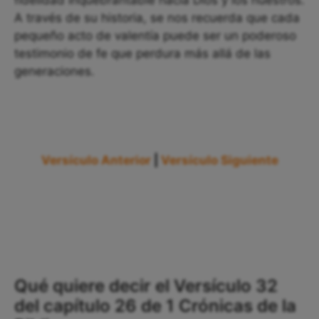
fidelidad inquebrantable hacia Dios y los nuestros.
A través de su historia, se nos recuerda que cada
pequeño acto de valentía puede ser un poderoso
testimonio de fe que perdura más allá de las
generaciones.
Versículo Anterior
|
Versículo Siguiente
Qué quiere decir el Versículo 32
del capítulo 26 de 1 Crónicas de la