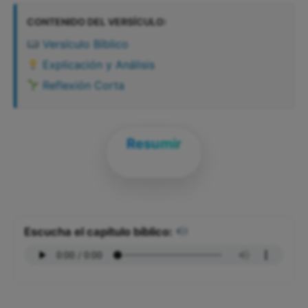
CONTENIDO DEL VERSÍCULO:
Versículo Bíblico
Explicación y Análisis
Reflexión Corta
Resumir
Escucha el capítulo bíblico: