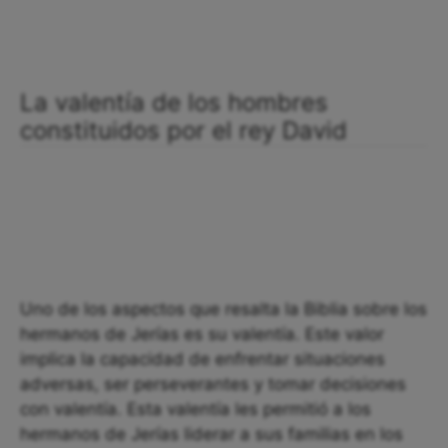
La valentía de los hombres
constituidos por el rey David
Uno de los aspectos que resalta la Biblia sobre los
hermanos de Jerías es su valentía. Este valor
implica la capacidad de enfrentar situaciones
adversas, ser perseverantes y tomar decisiones
con valentía. Esta valentía les permitió a los
hermanos de Jerías liderar a sus familias en los