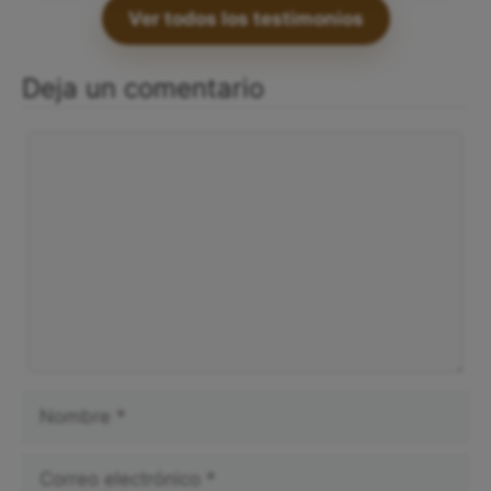
Ver todos los testimonios
Deja un comentario
Comentario
Nombre
Correo