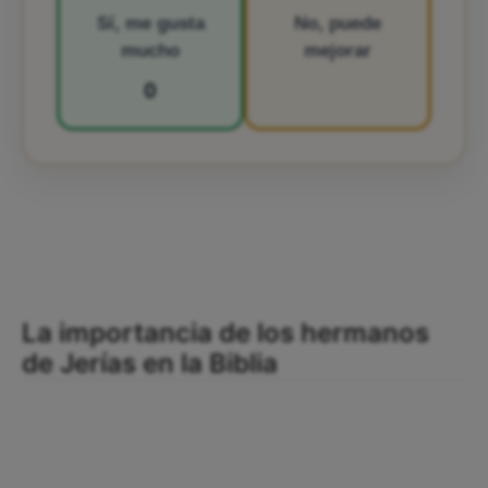
Sí, me gusta
No, puede
mucho
mejorar
0
La importancia de los hermanos
de Jerías en la Biblia