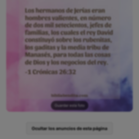
Guardar esta foto
Ocultar los anuncios de esta página