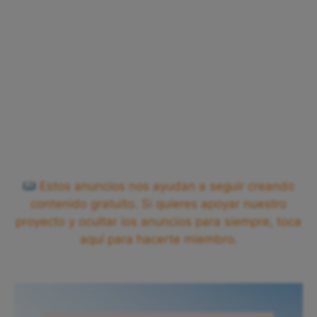
Estos anuncios nos ayudan a seguir creando
contenido gratuito. Si quieres apoyar nuestro
proyecto y ocultar los anuncios para siempre, toca
aquí para hacerte miembro.