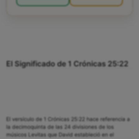
El Significado de 1 Crónicas 25:22
El versículo de 1 Crónicas 25:22 hace referencia a
la decimoquinta de las 24 divisiones de los
músicos Levitas que David estableció en el