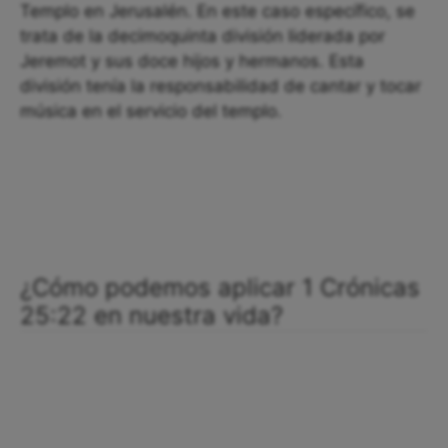
Templo en Jerusalén. En este caso específico, se
trata de la decimoquinta división liderada por
Jeremot y sus doce hijos y hermanos. Esta
división tenía la responsabilidad de cantar y tocar
música en el servicio del templo.
¿Cómo podemos aplicar 1 Crónicas
25:22 en nuestra vida?