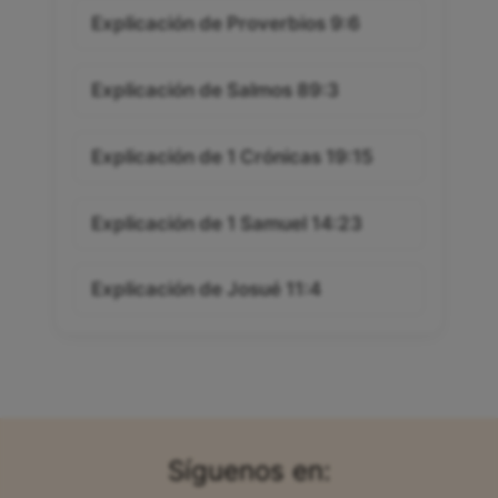
Explicación de Proverbios 9:6
Explicación de Salmos 89:3
Explicación de 1 Crónicas 19:15
Explicación de 1 Samuel 14:23
Explicación de Josué 11:4
Síguenos en: