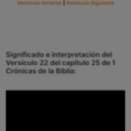
Versículo Anterior
|
Versículo Siguiente
Significado e interpretación del
Versículo 22 del capítulo 25 de 1
Crónicas de la Biblia: