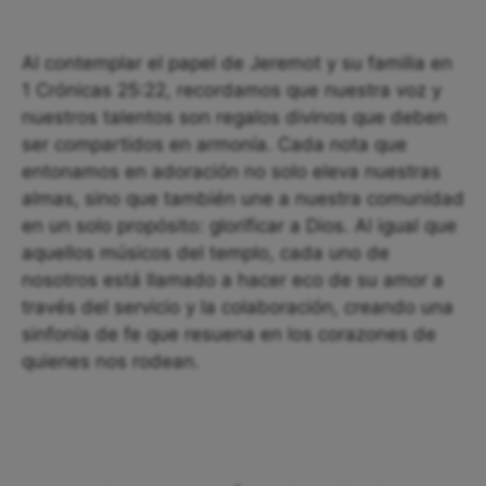
Al contemplar el papel de Jeremot y su familia en
1 Crónicas 25:22, recordamos que nuestra voz y
nuestros talentos son regalos divinos que deben
ser compartidos en armonía. Cada nota que
entonamos en adoración no solo eleva nuestras
almas, sino que también une a nuestra comunidad
en un solo propósito: glorificar a Dios. Al igual que
aquellos músicos del templo, cada uno de
nosotros está llamado a hacer eco de su amor a
través del servicio y la colaboración, creando una
sinfonía de fe que resuena en los corazones de
quienes nos rodean.