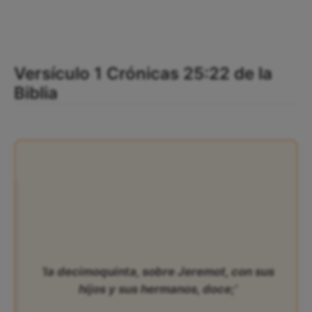
Versículo 1 Crónicas 25:22 de la
Biblia
‘la decimoquinta, sobre Jeremot, con sus
hijos y sus hermanos, doce;’