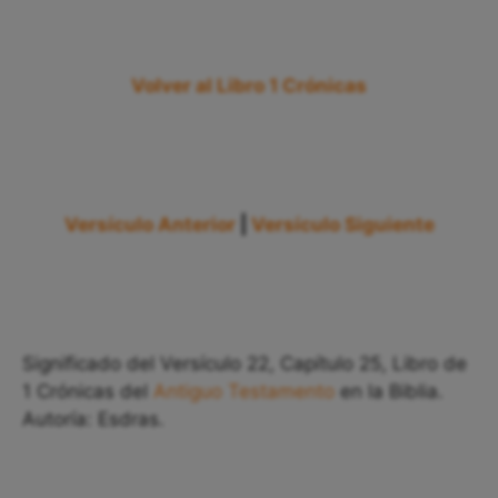
Volver al Libro 1 Crónicas
Versículo Anterior
|
Versículo Siguiente
Significado del Versículo 22, Capítulo 25, Libro de
1 Crónicas del
Antiguo Testamento
en la Biblia.
Autoría: Esdras.