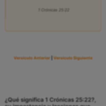
1 Crónicas 25:22
Versículo Anterior
|
Versículo Siguiente
¿Qué significa 1 Crónicas 25:22?,