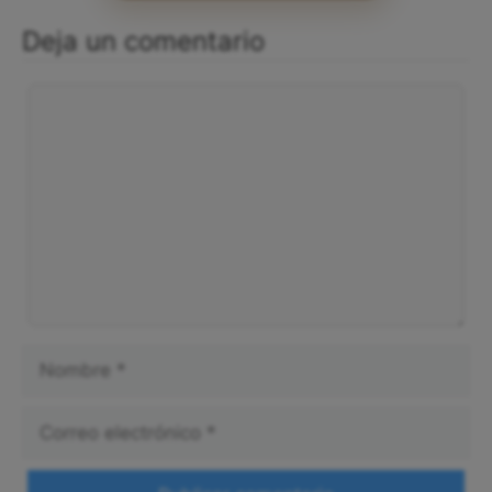
Deja un comentario
Comentario
Nombre
Correo
electrónico
Web