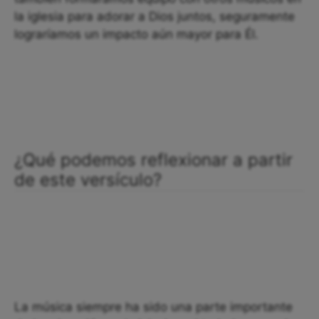
la iglesia para adorar a Dios juntos, seguramente
lograríamos un impacto aún mayor para Él.
¿Qué podemos reflexionar a partir
de este versículo?
La música siempre ha sido una parte importante