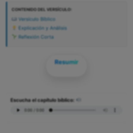
CONTENIDO DEL VERSÍCULO:
Versículo Bíblico
Explicación y Análisis
Reflexión Corta
Resumir
Escucha el capítulo bíblico: