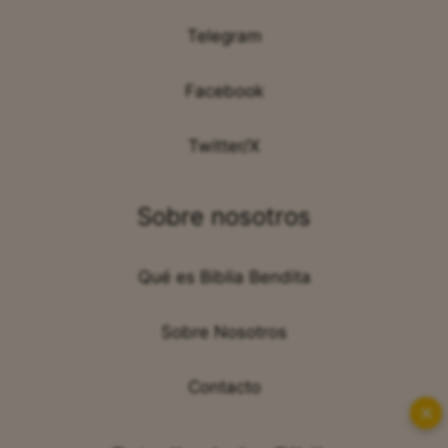
Telegram
Facebook
Twitter/X
Sobre nosotros
Qué es Biblia Bendita
Sobre Nosotros
Contacto
✕