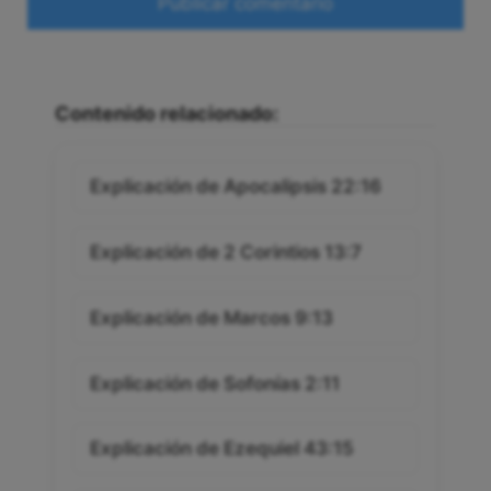
Contenido relacionado:
Explicación de Apocalipsis 22:16
Explicación de 2 Corintios 13:7
Explicación de Marcos 9:13
Explicación de Sofonías 2:11
Explicación de Ezequiel 43:15