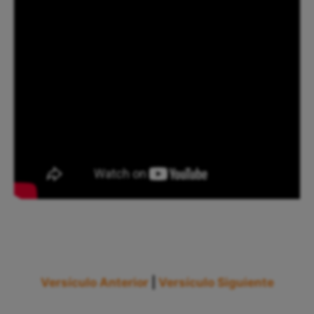
Versículo Anterior
|
Versículo Siguiente