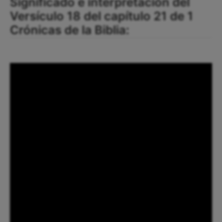
Significado e interpretación del
Versículo 18 del capítulo 21 de 1
Crónicas de la Biblia: