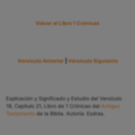
Volver al Libro 1 Crónicas
Versículo Anterior
|
Versículo Siguiente
Explicación y Significado y Estudio del Versículo
18, Capítulo 21, Libro de 1 Crónicas del
Antiguo
Testamento
de la Biblia. Autoría: Esdras.