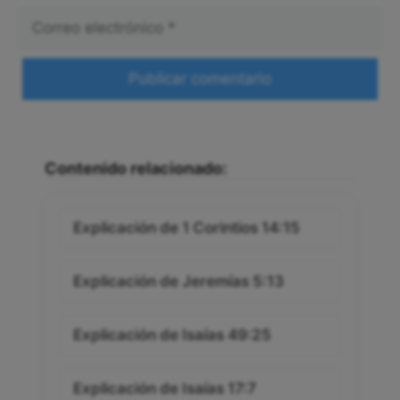
Correo
electrónico
Web
Contenido relacionado:
Explicación de 1 Corintios 14:15
Explicación de Jeremías 5:13
Explicación de Isaías 49:25
Explicación de Isaías 17:7