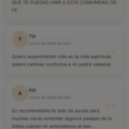
QUE TE PUEDAS UNIR A ESTA COMUNIDAD DE
FE.
Yai
Y
“
Lector de Biblia Bendita
Quiero experimentar más en la vida espiritual,
quiero caminar conforme a mi padre celestial
Ale
A
“
Lector de Biblia Bendita
Es recomendable,ha sido de ayuda para
muchas veces entender algunos pasajes de la
biblia cuando no entendemos al leer...