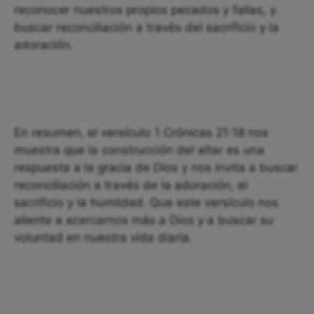
reconocer nuestros propios pecados y fallas, y
buscar reconciliación a través del sacrificio y la
adoración.
En resumen, el versículo 1 Crónicas 21:18 nos
muestra que la construcción del altar es una
respuesta a la gracia de Dios y nos invita a buscar
reconciliación a través de la adoración, el
sacrificio y la humildad. Que este versículo nos
aliente a acercarnos más a Dios y a buscar su
voluntad en nuestra vida diaria.