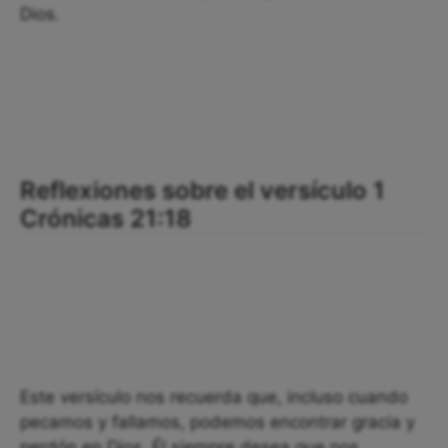
Dios.
Reflexiones sobre el versículo 1
Crónicas 21:18
Este versículo nos recuerda que, incluso cuando
pecamos y fallamos, podemos encontrar gracia y
perdón en Dios. Él siempre desea que nos