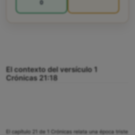
0
El contexto del versículo 1
Crónicas 21:18
El capítulo 21 de 1 Crónicas relata una época triste