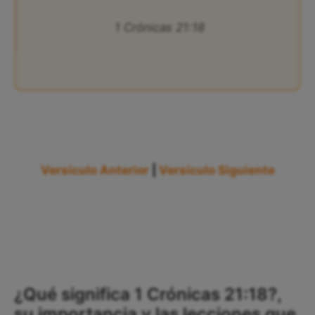
1 Crónicas 21:18
Versículo Anterior
|
Versículo Siguiente
¿Qué significa 1 Crónicas 21:18?,
su importancia y las lecciones que