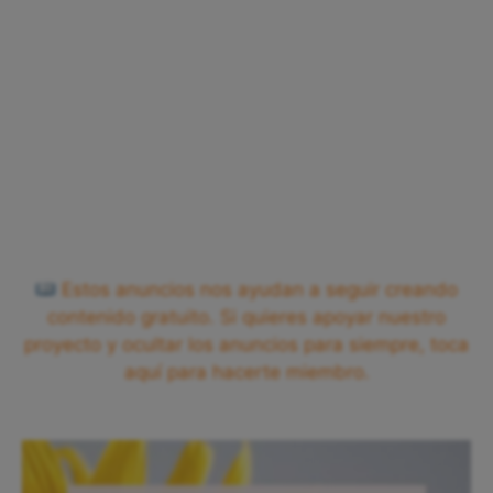
Estos anuncios nos ayudan a seguir creando
contenido gratuito. Si quieres apoyar nuestro
proyecto y ocultar los anuncios para siempre, toca
aquí para hacerte miembro.