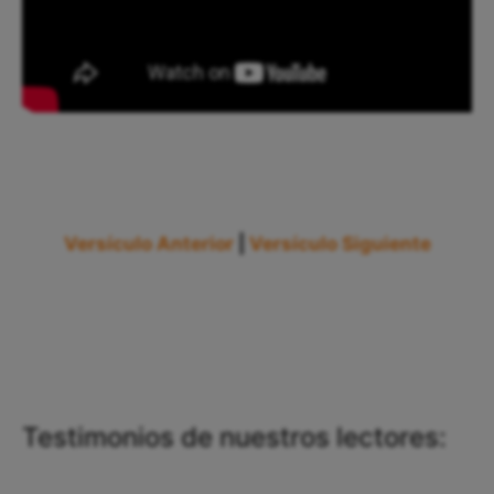
Versículo Anterior
|
Versículo Siguiente
Testimonios de nuestros lectores: