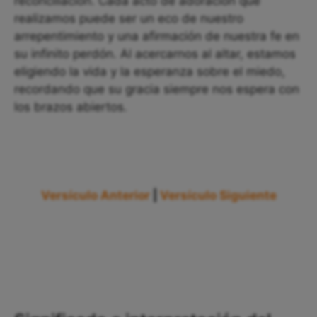
reconciliación. Cada acto de adoración que
realizamos puede ser un eco de nuestro
arrepentimiento y una afirmación de nuestra fe en
su infinito perdón. Al acercarnos al altar, estamos
eligiendo la vida y la esperanza sobre el miedo,
recordando que su gracia siempre nos espera con
los brazos abiertos.
Versículo Anterior
|
Versículo Siguiente