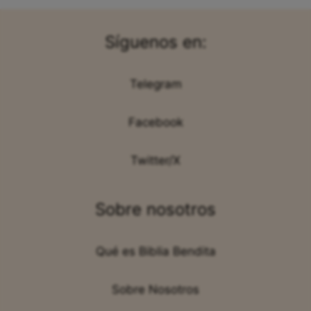
Síguenos en:
Telegram
Facebook
Twitter/X
Sobre nosotros
Qué es Biblia Bendita
Sobre Nosotros