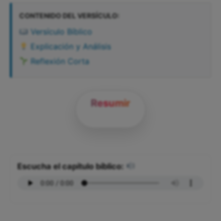
CONTENIDO DEL VERSÍCULO:
Versículo Bíblico
Explicación y Análisis
Reflexión Corta
Resumir
Escucha el capítulo bíblico: