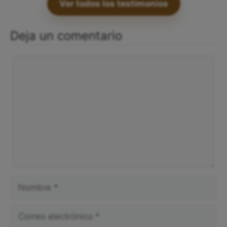
Ver todos los testimonios
Deja un comentario
Comentario
Nombre
Correo
electrónico