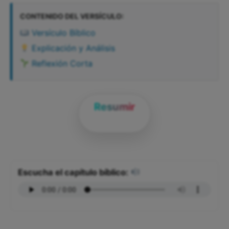
CONTENIDO DEL VERSÍCULO:
Versículo Bíblico
Explicación y Análisis
Reflexión Corta
Resumir
Escucha el capítulo bíblico: