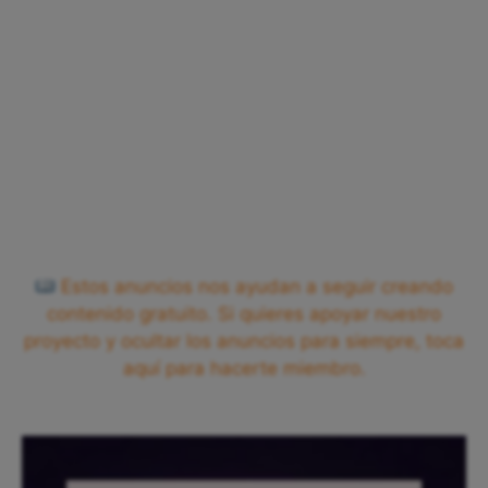
Estos anuncios nos ayudan a seguir creando
contenido gratuito. Si quieres apoyar nuestro
proyecto y ocultar los anuncios para siempre, toca
aquí para hacerte miembro.