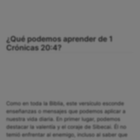
¿Qué podemos aprender de 1
Crónicas 20:4?
Como en toda la Biblia, este versículo esconde
enseñanzas o mensajes que podemos aplicar a
nuestra vida diaria. En primer lugar, podemos
destacar la valentía y el coraje de Sibecai. Él no
temió enfrentar al enemigo, incluso al saber que