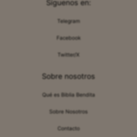
Síguenos en:
Telegram
Facebook
Twitter/X
Sobre nosotros
Qué es Biblia Bendita
Sobre Nosotros
Contacto