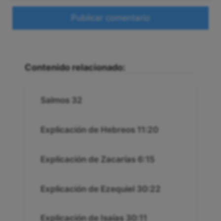
Web
Contenido relacionado:
Salmos 32
Explicación de Hebreos 11:20
Explicación de Zacarías 6:15
Explicación de Ezequiel 30:22
Explicación de Isaías 30:11