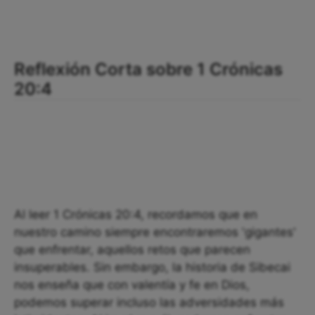
Reflexión Corta sobre 1 Crónicas
20:4
Al leer 1 Crónicas 20:4, recordamos que en
nuestro camino siempre encontraremos 'gigantes'
que enfrentar, aquellos retos que parecen
insuperables. Sin embargo, la historia de Sibecai
nos enseña que con valentía y fe en Dios,
podemos superar incluso las adversidades más