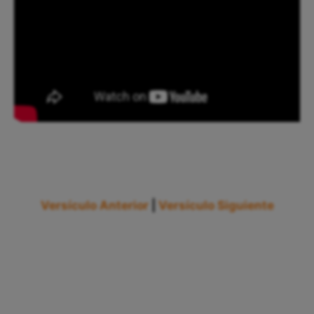
Versículo Anterior
|
Versículo Siguiente