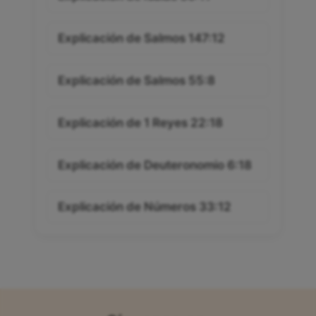
Explicación de Salmos 147:12
Explicación de Salmos 55:8
Explicación de 1 Reyes 22:18
Explicación de Deuteronomio 6:18
Explicación de Números 33:12