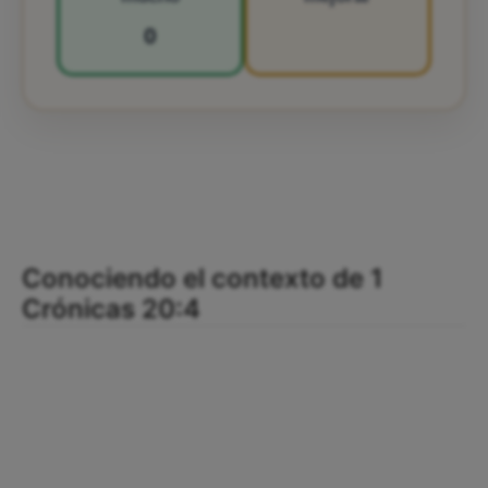
0
Conociendo el contexto de 1
Crónicas 20:4